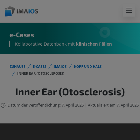
e-Cases
Kollaborative Datenbank mit
klinischen Fällen
ZUHAUSE
E-CASES
IMAIOS
KOPF UND HALS
INNER EAR (OTOSCLEROSIS)
Inner Ear (Otosclerosis)
Datum der Veröffentlichung: 7. April 2025 | Aktualisiert am 7. April 2025
Der IMAIOS DICOM Viewer wurde
nicht für den klinischen Einsatz