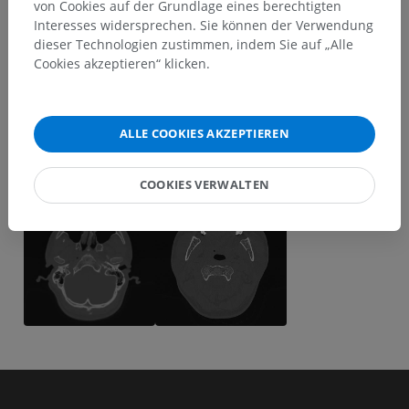
von Cookies auf der Grundlage eines berechtigten
Interesses widersprechen. Sie können der Verwendung
dieser Technologien zustimmen, indem Sie auf „Alle
Cookies akzeptieren“ klicken.
ALLE COOKIES AKZEPTIEREN
COOKIES VERWALTEN