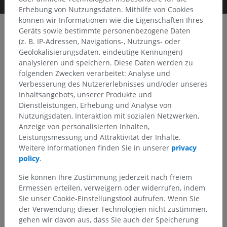
Erhebung von Nutzungsdaten. Mithilfe von Cookies
können wir Informationen wie die Eigenschaften Ihres
Geräts sowie bestimmte personenbezogene Daten
(z. B. IP-Adressen, Navigations-, Nutzungs- oder
Clinical Case Channel IMAIOS
Geolokalisierungsdaten, eindeutige Kennungen)
Album: Kopf und Hals
analysieren und speichern. Diese Daten werden zu
folgenden Zwecken verarbeitet: Analyse und
Verbesserung des Nutzererlebnisses und/oder unseres
Inhaltsangebots, unserer Produkte und
Keyframes
Dienstleistungen, Erhebung und Analyse von
Nutzungsdaten, Interaktion mit sozialen Netzwerken,
Anzeige von personalisierten Inhalten,
Leistungsmessung und Attraktivität der Inhalte.
Weitere Informationen finden Sie in unserer
privacy
policy
.
Sie können Ihre Zustimmung jederzeit nach freiem
Ermessen erteilen, verweigern oder widerrufen, indem
Sie unser Cookie-Einstellungstool aufrufen. Wenn Sie
der Verwendung dieser Technologien nicht zustimmen,
gehen wir davon aus, dass Sie auch der Speicherung