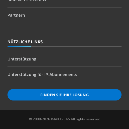
Partnern
NÜTZLICHE LINKS
Unterstützung
Unterstützung für IP-Abonnements
FINDEN SIE IHRE LÖSUNG
© 2008-2026 IMAIOS SAS All rights reserved