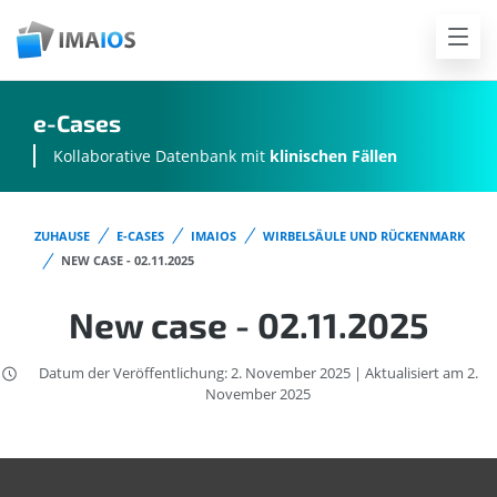
e-Cases
Kollaborative Datenbank mit
klinischen Fällen
ZUHAUSE
E-CASES
IMAIOS
WIRBELSÄULE UND RÜCKENMARK
NEW CASE - 02.11.2025
New case - 02.11.2025
Datum der Veröffentlichung: 2. November 2025 | Aktualisiert am 2.
November 2025