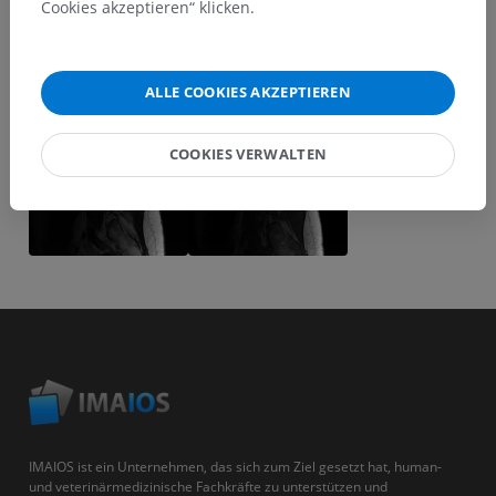
Cookies akzeptieren“ klicken.
ALLE COOKIES AKZEPTIEREN
COOKIES VERWALTEN
IMAIOS ist ein Unternehmen, das sich zum Ziel gesetzt hat, human-
und veterinärmedizinische Fachkräfte zu unterstützen und