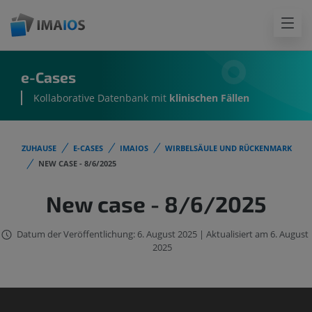
e-Cases
Kollaborative Datenbank mit
klinischen Fällen
ZUHAUSE
E-CASES
IMAIOS
WIRBELSÄULE UND RÜCKENMARK
NEW CASE - 8/6/2025
New case - 8/6/2025
Datum der Veröffentlichung: 6. August 2025 | Aktualisiert am 6. August
2025
Der IMAIOS DICOM Viewer wurde