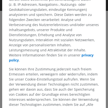
(z. B. IP-Adressen, Navigations-, Nutzungs- oder
Geolokalisierungsdaten, eindeutige Kennungen)
analysieren und speichern. Diese Daten werden zu
folgenden Zwecken verarbeitet: Analyse und
Verbesserung des Nutzererlebnisses und/oder unseres
Clinical Case Channel IMAIOS
Inhaltsangebots, unserer Produkte und
Album: Wirbelsäule und Rückenmark
Dienstleistungen, Erhebung und Analyse von
Nutzungsdaten, Interaktion mit sozialen Netzwerken,
Anzeige von personalisierten Inhalten,
Leistungsmessung und Attraktivität der Inhalte.
Keyframes
Weitere Informationen finden Sie in unserer
privacy
policy
.
Sie können Ihre Zustimmung jederzeit nach freiem
Ermessen erteilen, verweigern oder widerrufen, indem
Sie unser Cookie-Einstellungstool aufrufen. Wenn Sie
der Verwendung dieser Technologien nicht zustimmen,
gehen wir davon aus, dass Sie auch der Speicherung
von Cookies auf der Grundlage eines berechtigten
Interesses widersprechen. Sie können der Verwendung
dieser Technologien zustimmen, indem Sie auf „Alle