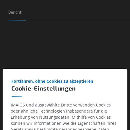
Bericht
Fortfahren, ohne Cookies zu akzeptieren
Cookie-Einstellungen
IMAIOS und ausgewählte Dritte verwenden Cookies
oder ähnliche Technologien insbesondere für die
Erhebung von Nutzungsdaten. Mithilfe von Cookies
können wir Informationen wie die Eigenschaften Ihres
Geräts sowie bestimmte personenbezogene Daten