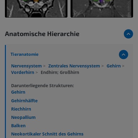
Anatomische Hierarchie
Tieranatomie
Nervensystem
>
Zentrales Nervensystem
>
Gehirn
>
Vorderhirn
>
Endhirn; Großhirn
Darunterliegende Strukturen:
Gehirn
Gehirnhälfte
Riechhirn
Neopallium
Balken
Neokortikaler Schnitt des Gehirns