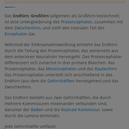
Das
Endhirn; Großhirn
(allgemein als Großhirn bezeichnet)
ist eine Untergliederung des
Prosencephalon
, zusammen mit
dem
Zwischenhirn
, und stellt den rostralen Teil des
Encephalon
dar.
Während der Embryonalentwicklung entsteht das Endhirn
durch die Teilung des Prosencephalon, das seinerseits aus
dem anterioren Neuralrohr hervorgeht. Das Prosencephalon
differenziert sich zunächst in drei primäre Bläschen: das
Prosencephalon, das
Mesencephalon
und das
Rautenhirn
.
Das Prosencephalon unterteilt sich anschließend in das
Endhirn (aus dem die
Gehirnhälften
hervorgehen) und das
Zwischenhirn.
Das Endhirn besteht aus zwei Gehirnhälften, die durch
mehrere Kommissuren miteinander verbunden sind,
darunter der
Balken
und die
Rostrale Kommissur
, sowie
durch die Lamina terminalis.
Jede Gehirnhälfte umfasst: