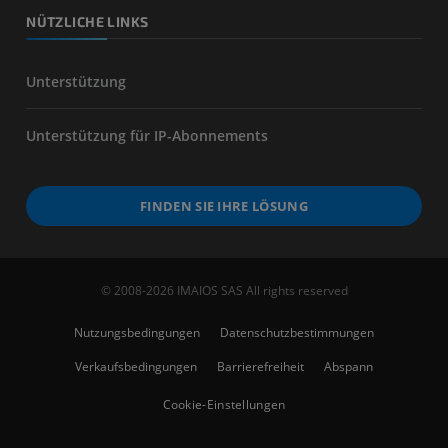
NÜTZLICHE LINKS
Unterstützung
Unterstützung für IP-Abonnements
FINDEN SIE IHRE LÖSUNG
© 2008-2026 IMAIOS SAS All rights reserved
Nutzungsbedingungen
Datenschutzbestimmungen
Verkaufsbedingungen
Barrierefreiheit
Abspann
Cookie-Einstellungen