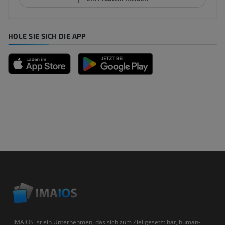
HOLE SIE SICH DIE APP
IMAIOS ist ein Unternehmen, das sich zum Ziel gesetzt hat, human-