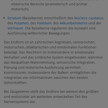
motorische Bereiche (prämotorisch und primär
motorisch).
Striatum
(Basalkerne): einschließlich des
Nucleus caudatus
,
des
Putamen
, des
Pallidum
, des
Akkumbenskerns
und der
Vormauer
. Die Basalkerne regulieren die Auswahl und
Ausführung willkürlicher Bewegungen.
Das Endhirn ist an zahlreichen kognitiven, sensorischen,
motorischen, olfaktorischen und emotionalen Funktionen
beteiligt. Das Riechhirn ist insbesondere in emotionales
Verhalten und das Limbische System eingebunden, während
das Neopallium Wahrnehmung, sensorische Integration,
Planung und motorische Ausführung vermittelt.
Kommissuren, insbesondere der Balken, ermöglichen die
Integration von Informationen zwischen den beiden
Gehirnhälften.
Bei Säugetieren stellt das Endhirn bei weitem den größten
und evolutionär am weitesten entwickelten Teil des
Nervensystems dar.