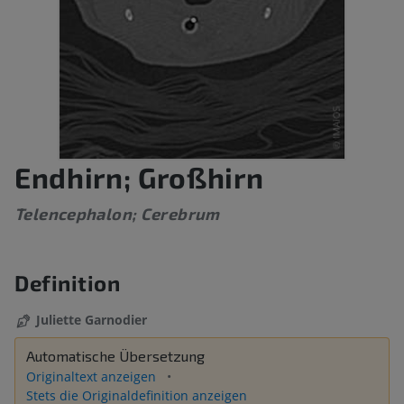
Endhirn; Großhirn
Telencephalon; Cerebrum
Definition
Juliette Garnodier
Automatische Übersetzung
Originaltext anzeigen
Stets die Originaldefinition anzeigen