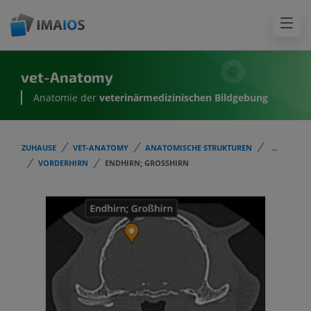
vet-Anatomy
Anatomie der
veterinärmedizinischen Bildgebung
ZUHAUSE
VET-ANATOMY
ANATOMISCHE STRUKTUREN
...
VORDERHIRN
ENDHIRN; GROSSHIRN