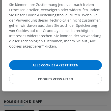
Sie können Ihre Zustimmung jederzeit nach freiem
Vergleichende Anatomie bei
Ermessen erteilen, verweigern oder widerrufen, indem
Sie unser Cookie-Einstellungstool aufrufen. Wenn Sie
Menschen
der Verwendung dieser Technologien nicht zustimmen,
gehen wir davon aus, dass Sie auch der Speicherung
von Cookies auf der Grundlage eines berechtigten
Übersetzungen
Interesses widersprechen. Sie können der Verwendung
dieser Technologien zustimmen, indem Sie auf „Alle
Cookies akzeptieren“ klicken.
Sie haben einen Fehler gefunden?
ALLE COOKIES AKZEPTIEREN
Sie können gerne eine Berichtigung, Übersetzung oder
inhaltliche Verbesserung vorschlagen.
COOKIES VERWALTEN
Ein Problem melden
HOLE SIE SICH DIE APP