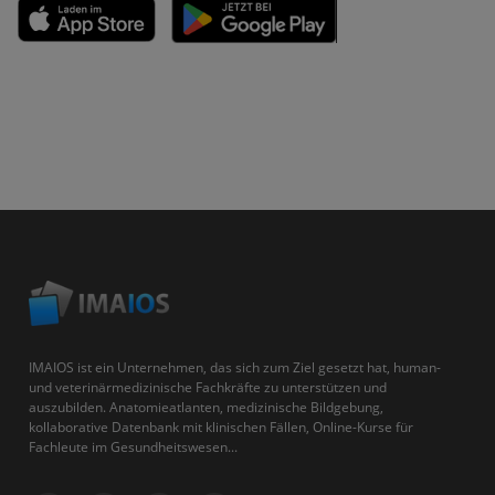
IMAIOS ist ein Unternehmen, das sich zum Ziel gesetzt hat, human-
und veterinärmedizinische Fachkräfte zu unterstützen und
auszubilden. Anatomieatlanten, medizinische Bildgebung,
kollaborative Datenbank mit klinischen Fällen, Online-Kurse für
Fachleute im Gesundheitswesen...