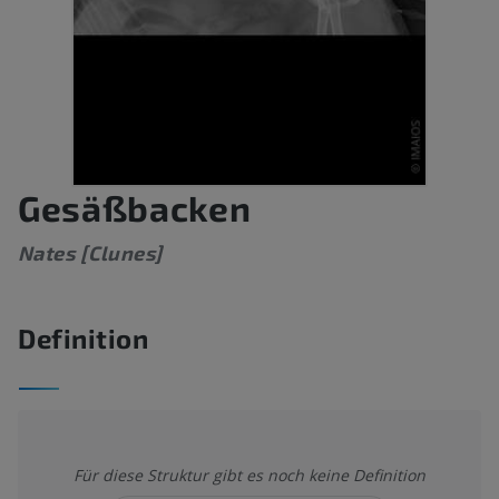
Gesäßbacken
Nates [Clunes]
Definition
Für diese Struktur gibt es noch keine Definition