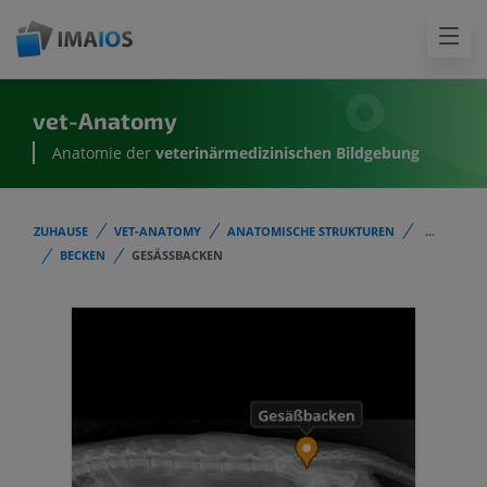
vet-Anatomy
Anatomie der
veterinärmedizinischen Bildgebung
ZUHAUSE
VET-ANATOMY
ANATOMISCHE STRUKTUREN
...
BECKEN
GESÄSSBACKEN