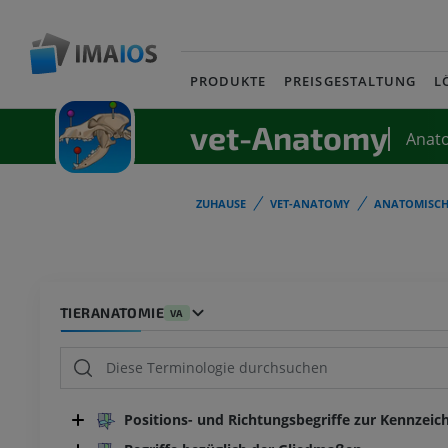
PRODUKTE
PREISGESTALTUNG
L
vet-Anatomy
Anat
ZUHAUSE
VET-ANATOMY
ANATOMISCH
TIERANATOMIE
VA
Positions- und Richtungsbegriffe zur Kennzeic