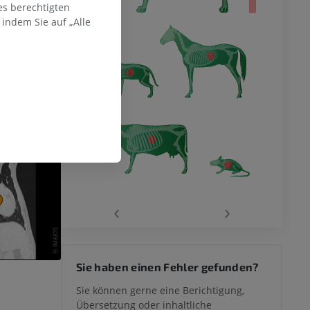
es berechtigten
indem Sie auf „Alle
‹
›
Sie haben einen Fehler gefunden?
Sie können gerne eine Berichtigung,
Übersetzung oder inhaltliche