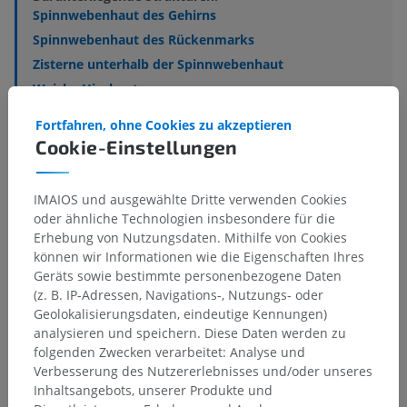
Spinnwebenhaut des Gehirns
Spinnwebenhaut des Rückenmarks
Zisterne unterhalb der Spinnwebenhaut
Weiche Hirnhaut
Weiche Rückenmarkshaut
Fortfahren, ohne Cookies zu akzeptieren
Cookie-Einstellungen
Histologie in der Tiermedizin
IMAIOS und ausgewählte Dritte verwenden Cookies
oder ähnliche Technologien insbesondere für die
Erhebung von Nutzungsdaten. Mithilfe von Cookies
können wir Informationen wie die Eigenschaften Ihres
Vergleichende Anatomie bei
Geräts sowie bestimmte personenbezogene Daten
Menschen
(z. B. IP-Adressen, Navigations-, Nutzungs- oder
Geolokalisierungsdaten, eindeutige Kennungen)
analysieren und speichern. Diese Daten werden zu
folgenden Zwecken verarbeitet: Analyse und
Übersetzungen
Verbesserung des Nutzererlebnisses und/oder unseres
Inhaltsangebots, unserer Produkte und