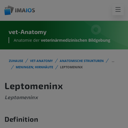
vet-Anatomy
Anatomie der
veterinärmedizinischen Bildgebung
ZUHAUSE
VET-ANATOMY
ANATOMISCHE STRUKTUREN
...
MENINGEN; HIRNHÄUTE
LEPTOMENINX
Leptomeninx
Leptomeninx
Definition