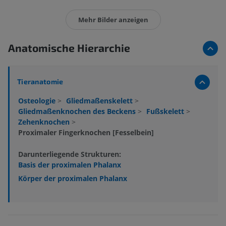
Mehr Bilder anzeigen
Anatomische Hierarchie
Tieranatomie
Osteologie
>
Gliedmaßenskelett
>
Gliedmaßenknochen des Beckens
>
Fußskelett
>
Zehenknochen
>
Proximaler Fingerknochen [Fesselbein]
Darunterliegende Strukturen:
Basis der proximalen Phalanx
Körper der proximalen Phalanx