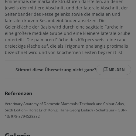
Eminentiae, die markante Strukturen darstellen, an denen
jeweils der mittlere Abschnitt und der laterale Abschnitt der
Seitenbänder des Fesselgelenks sowie die medialen und
lateralen kurzen Sesambeinbänder ansetzen. Die
Gelenkfläche der Basis wird durch eine sagittale Furche in
eine größere mediale Grube und eine kleinere laterale Grube
unterteilt. Die palmaren Fläche des Körpers weist eine raue
dreieckige Fläche auf, die als Trigonum phalangis proximalis
bezeichnet wird und von knöchernen Leisten begrenzt ist.
Stimmt diese Übersetzung nicht ganz?
MELDEN
Referenzen
Veterinary Anatomy of Domestic Mammals: Textbook and Colour Atlas,
Sixth Edition - Horst Erich König, Hans-Georg Liebich - Schattauer - ISBN-
13: 978-3794528332
Galerie