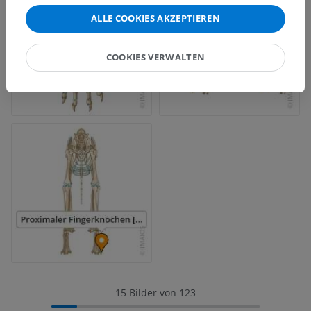
ALLE COOKIES AKZEPTIEREN
COOKIES VERWALTEN
15 Bilder von 123