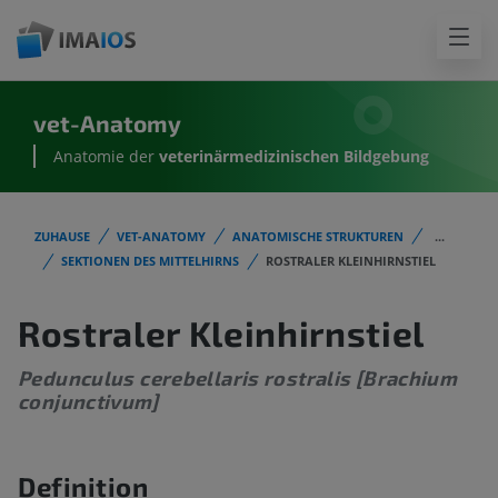
vet-Anatomy
Anatomie der
veterinärmedizinischen Bildgebung
ZUHAUSE
VET-ANATOMY
ANATOMISCHE STRUKTUREN
...
SEKTIONEN DES MITTELHIRNS
ROSTRALER KLEINHIRNSTIEL
Rostraler Kleinhirnstiel
Pedunculus cerebellaris rostralis [Brachium
conjunctivum]
Definition