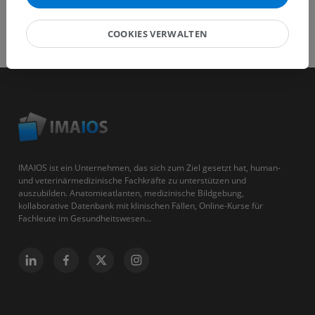
COOKIES VERWALTEN
IMAIOS ist ein Unternehmen, das sich zum Ziel gesetzt hat, human-
und veterinärmedizinische Fachkräfte zu unterstützen und
auszubilden. Anatomieatlanten, medizinische Bildgebung,
kollaborative Datenbank mit klinischen Fällen, Online-Kurse für
Fachleute im Gesundheitswesen...