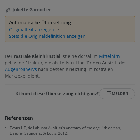
Juliette Garnodier
Automatische Übersetzung
Originaltext anzeigen
Stets die Originaldefinition anzeigen
Der
rostrale Kleinhirnstiel
ist eine dorsal im
Mittelhirn
gelegene Struktur, die als Leitstruktur für den Austritt des
Augenrollnervs
nach dessen Kreuzung im rostralen
Marksegel dient.
Stimmt diese Übersetzung nicht ganz?
MELDEN
Referenzen
Evans HE, de Lahunta A. Miller’s anatomy of the dog, 4th edition,
Elsevier Saunders, St Louis, 2012.