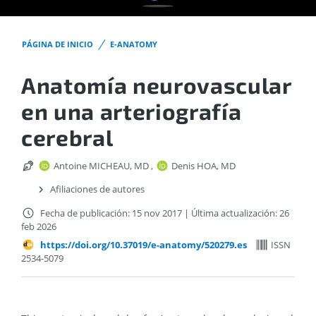
PÁGINA DE INICIO
E-ANATOMY
Anatomía neurovascular
en una arteriografía
cerebral
Antoine MICHEAU, MD
,
Denis HOA, MD
Afiliaciones de autores
Fecha de publicación: 15 nov 2017
|
Última actualización: 26
feb 2026
https://doi.org/10.37019/e-anatomy/520279.es
ISSN
2534-5079