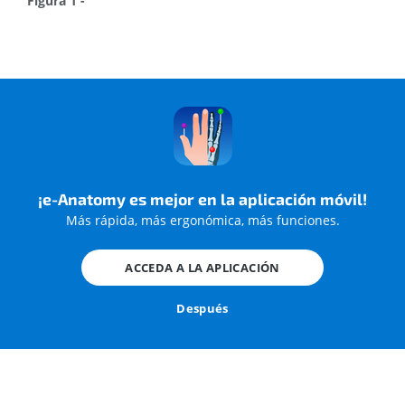
Figura 1 -
¡e-Anatomy es mejor en la aplicación móvil!
Más rápida, más ergonómica, más funciones.
ACCEDA A LA APLICACIÓN
Figura 2 -
Después