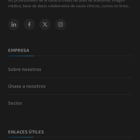
los profesionales de la salud a través de atlas de anatomía, imagen
médica, base de datos colaborativa de casos clínicos, cursos en línea...
EMPRESA
Sobre nosotros
Únase a nosotros
Socios
ENLACES ÚTILES