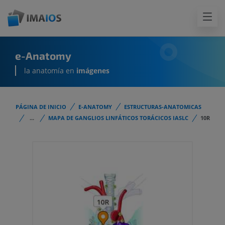
e-Anatomy
la anatomía en
imágenes
PÁGINA DE INICIO
E-ANATOMY
ESTRUCTURAS-ANATOMICAS
...
MAPA DE GANGLIOS LINFÁTICOS TORÁCICOS IASLC
10R