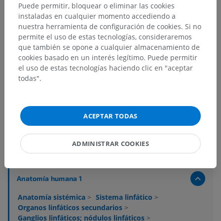
Puede permitir, bloquear o eliminar las cookies
instaladas en cualquier momento accediendo a
nuestra herramienta de configuración de cookies. Si no
permite el uso de estas tecnologías, consideraremos
que también se opone a cualquier almacenamiento de
cookies basado en un interés legítimo. Puede permitir
el uso de estas tecnologías haciendo clic en "aceptar
todas".
ACEPTAR TODAS
ADMINISTRAR COOKIES
Jerarquía anatómica
Anatomía humana 1
Anatomía sistémica
>
Sistema linfático
>
Organos linfáticos secundarios
>
Ganglios linfáticos; nódulos linfáticos
>