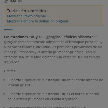
IMAIOS
Traducción automática
Mostrar el texto original
Mostrar siempre la definición original
Las estaciones 10L y 10R (ganglios linfáticos hiliares)
son
ganglios inmediatamente adyacentes al bronquio principal y
a los vasos hiliares, incluidas las porciones proximales de las
venas pulmonares y la arteria pulmonar principal, con la
estación 10R en el lado derecho y la estación 10L en el lado
izquierdo.
Límites:
El borde superior de la estación 10R es el borde inferior de
la vena ácigos.
El borde superior de la estación 10L es el borde superior
de la arteria pulmonar en el lado izquierdo.
Los bordes inferiores de las estaciones 10R y 10L