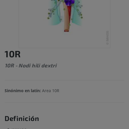
10R
10R - Nodi hili dextri
Sinónimo en latín:
Area 10R
Definición