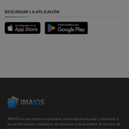
DESCARGAR LA APLICACIÓN
IMAIOS es una empresa que tiene como objetivo ayudar y capacitar a
los profesionales cuidadores de humanos y de animales. Al servicio de