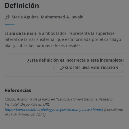
Definición
Maria Aguirre, Muhammad A. Javaid
El
ala de la nariz
, a ambos lados, representa la superficie
lateral de la nariz externa, que está formada por el cartílago
alar y cubre las narinas o fosas nasales.
¿Esta definición es incorrecta o está incompleta?
SUGERIR UNA MODIFICACIÓN
Referencias
(2023). Anatomía de la nariz en 'National Human Genome Research
Institute'. Disponible en URL:
https://elementsofmorphology.nih.gov/anatomy-nose.shtml
[consultado
el 18 de febrero de 2023].