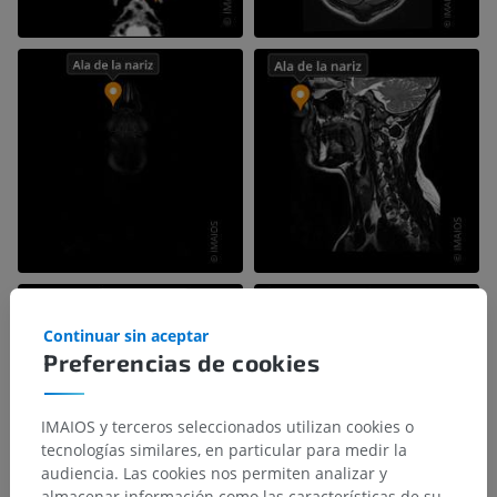
Continuar sin aceptar
Preferencias de cookies
IMAIOS y terceros seleccionados utilizan cookies o
tecnologías similares, en particular para medir la
audiencia. Las cookies nos permiten analizar y
almacenar información como las características de su