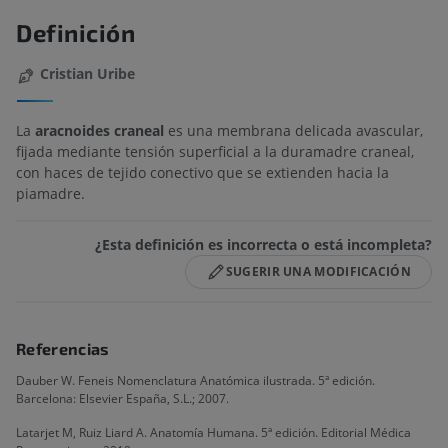
Definición
Cristian Uribe
La
aracnoides craneal
es una membrana delicada avascular,
fijada mediante tensión superficial a la duramadre craneal,
con haces de tejido conectivo que se extienden hacia la
piamadre.
¿Esta definición es incorrecta o está incompleta?
SUGERIR UNA MODIFICACIÓN
Referencias
Dauber W. Feneis Nomenclatura Anatómica ilustrada. 5ª edición.
Barcelona: Elsevier España, S.L.; 2007.
Latarjet M, Ruiz Liard A. Anatomía Humana. 5ª edición. Editorial Médica