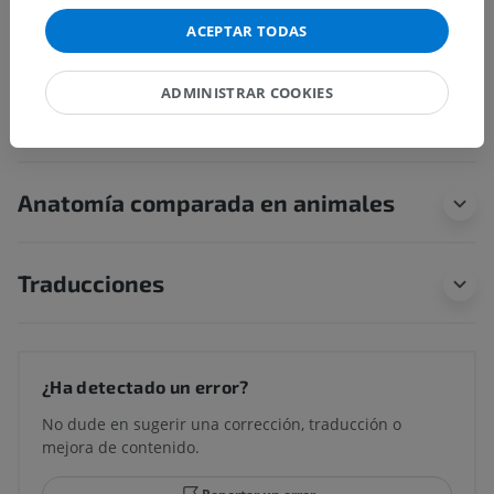
subyacentes correspondientes para esta parte
anatómica
ACEPTAR TODAS
ADMINISTRAR COOKIES
Neuroanatomía humana
Anatomía comparada en animales
Traducciones
¿Ha detectado un error?
No dude en sugerir una corrección, traducción o
mejora de contenido.