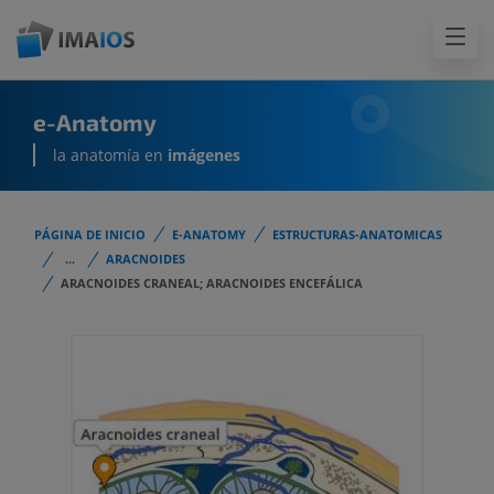
e-Anatomy
la anatomía en
imágenes
PÁGINA DE INICIO
E-ANATOMY
ESTRUCTURAS-ANATOMICAS
...
ARACNOIDES
ARACNOIDES CRANEAL; ARACNOIDES ENCEFÁLICA