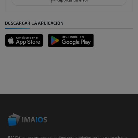
Reportar un error
DESCARGAR LA APLICACIÓN
IMAIOS es una empresa que tiene como objetivo ayudar y capacitar a