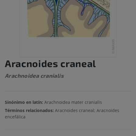
Aracnoides craneal
Arachnoidea cranialis
Sinónimo en latín:
Arachnoidea mater cranialis
Términos relacionados:
Aracnoides craneal; Aracnoides
encefálica