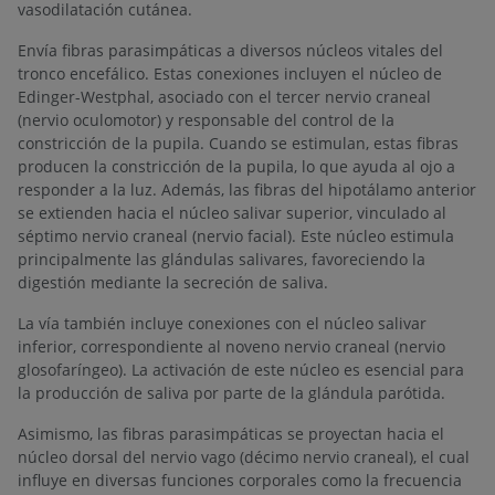
vasodilatación cutánea.
Envía fibras parasimpáticas a diversos núcleos vitales del
tronco encefálico. Estas conexiones incluyen el núcleo de
Edinger-Westphal, asociado con el tercer nervio craneal
(nervio oculomotor) y responsable del control de la
constricción de la pupila. Cuando se estimulan, estas fibras
producen la constricción de la pupila, lo que ayuda al ojo a
responder a la luz. Además, las fibras del hipotálamo anterior
se extienden hacia el núcleo salivar superior, vinculado al
séptimo nervio craneal (nervio facial). Este núcleo estimula
principalmente las glándulas salivares, favoreciendo la
digestión mediante la secreción de saliva.
La vía también incluye conexiones con el núcleo salivar
inferior, correspondiente al noveno nervio craneal (nervio
glosofaríngeo). La activación de este núcleo es esencial para
la producción de saliva por parte de la glándula parótida.
Asimismo, las fibras parasimpáticas se proyectan hacia el
núcleo dorsal del nervio vago (décimo nervio craneal), el cual
influye en diversas funciones corporales como la frecuencia