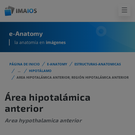
e-Anatomy
la anatomía en
imágenes
PÁGINA DE INICIO
E-ANATOMY
ESTRUCTURAS-ANATOMICAS
...
HIPOTÁLAMO
AREA HIPOTALÁMICA ANTERIOR; REGIÓN HIPOTALÁMICA ANTERIOR
Área hipotalámica
anterior
Area hypothalamica anterior