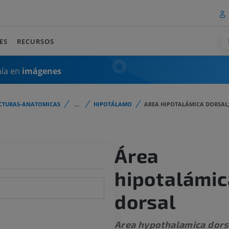
ES
RECURSOS
mía en
imágenes
CTURAS-ANATOMICAS
...
HIPOTÁLAMO
AREA HIPOTALÁMICA DORSAL
Área
hipotalámic
dorsal
Area hypothalamica dors