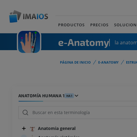
PRODUCTOS
PRECIOS
SOLUCION
e-Anatomy
la anato
PÁGINA DE INICIO
E-ANATOMY
ESTRU
ANATOMÍA HUMANA 1
HA1
Anatomia general