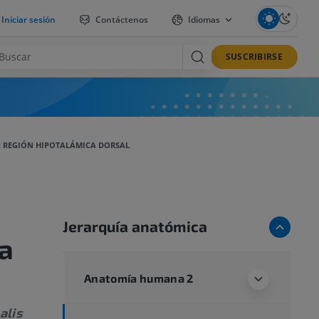
Iniciar sesión
Contáctenos
Idiomas
SUSCRIBIRSE
; REGIÓN HIPOTALÁMICA DORSAL
Jerarquía anatómica
a
Anatomía humana 2
alis