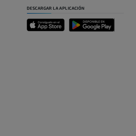
DESCARGAR LA APLICACIÓN
emidad
s y huesos)
de miembros