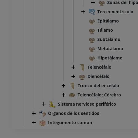
Zonas del hip
Tercer ventrículo
Epitálamo
Tálamo
Subtálamo
Metatálamo
Hipotálamo
Telencéfalo
Diencéfalo
Tronco del encéfalo
Telencéfalo; Cérebro
Sistema nervioso periférico
Órganos de los sentidos
Integumento común