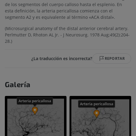
de los segmentos del cuerpo calloso hasta el esplenio. En
esta definición, la arteria pericallosa comienza con el
segmento A2 y es equivalente al término «ACA distal».
(Microsurgical anatomy of the distal anterior cerebral artery.
Perlmutter D, Rhoton AL Jr. - J Neurosurg. 1978 Aug;49(2):204-
28.)
¿La traducción es incorrecta?
REPORTAR
Galería