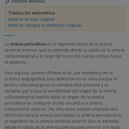
Antoine Micheau
Traducción automática
Mostrar el texto original
Mostrar siempre la definición original
La
arteria pericallosa
es el segmento distal de la arteria
cerebral anterior que se extiende desde la salida de la arteria
callosomarginal a lo largo del surco del cuerpo calloso hasta
el esplenio.
Para algunos autores (Rhoton et al., por ejemplo) y en la
práctica angiográfica, esta definición no es clara porque la
arteria callosomarginal no siempre está presente y es
variable, por lo que la variabilidad del origen de la arteria
callosomarginal podría situar el origen de la arteria
pericallosa en cualquier punto cercano a la arteria
comunicante anterior. Por ello, estos autores emplean otra
definición para la arteria pericallosa: la arteria pericallosa es
el segmento de la arteria cerebral anterior que se extiende
desde la salida de la arteria comunicante anterior a lo largo