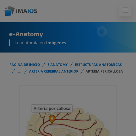
e-Anatomy
la anatomía en
imágenes
PÁGINA DE INICIO
E-ANATOMY
ESTRUCTURAS-ANATOMICAS
...
ARTERIA CEREBRAL ANTERIOR
ARTERIA PERICALLOSA