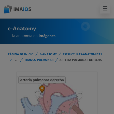
e-Anatomy
la anatomía en
imágenes
PÁGINA DE INICIO
E-ANATOMY
ESTRUCTURAS-ANATOMICAS
...
TRONCO PULMONAR
ARTERIA PULMONAR DERECHA