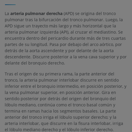
La
arteria pulmonar derecha
(APD) se origina del tronco
pulmonar tras la bifurcación del tronco pulmonar. Luego, la
APD sigue un trayecto más largo y más horizontal que la
arteria pulmonar izquierda (API), al cruzar el mediastino. Se
encuentra dentro del pericardio durante más de tres cuartas
partes de su longitud. Pasa por debajo del arco aórtico, por
detrás de la aorta ascendente y por delante de la aorta
descendente. Discurre posterior a la vena cava superior y por
delante del bronquio derecho.
Tras el origen de su primera rama, la parte anterior del
tronco, la arteria pulmonar interlobar discurre en sentido
inferior entre el bronquio intermedio, en posición posterior, y
la vena pulmonar superior, en posición anterior. Gira en
sentido posterior por detrás del origen del bronquio del
lóbulo mediano, continúa como el tronco basal común y
termina en ramas hacia los segmentos basales. La parte
anterior del tronco irriga el lóbulo superior derecho; y la
arteria interlobar, que discurre en la fisura interlobar, irriga
el lóbulo mediano derecho y el lóbulo inferior derecho.