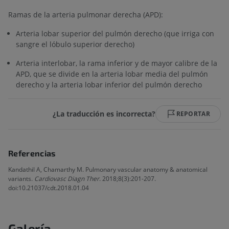
Ramas de la arteria pulmonar derecha (APD):
Arteria lobar superior del pulmón derecho (que irriga con
sangre el lóbulo superior derecho)
Arteria interlobar, la rama inferior y de mayor calibre de la
APD, que se divide en la arteria lobar media del pulmón
derecho y la arteria lobar inferior del pulmón derecho
¿La traducción es incorrecta?
REPORTAR
Referencias
Kandathil A, Chamarthy M. Pulmonary vascular anatomy & anatomical
variants.
Cardiovasc Diagn Ther
. 2018;8(3):201-207.
doi:10.21037/cdt.2018.01.04
Galería