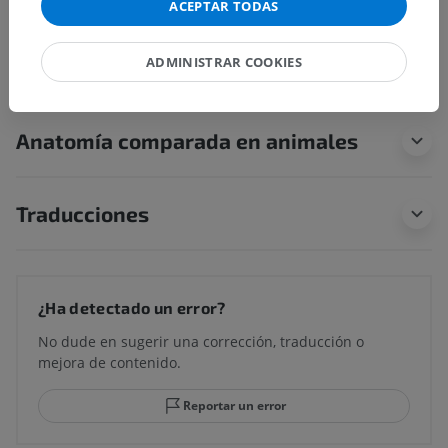
ACEPTAR TODAS
Neuroanatomía humana
ADMINISTRAR COOKIES
Anatomía comparada en animales
Traducciones
¿Ha detectado un error?
No dude en sugerir una corrección, traducción o
mejora de contenido.
Reportar un error