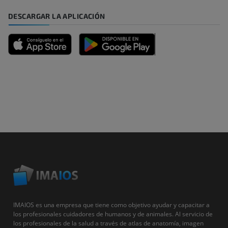
DESCARGAR LA APLICACIÓN
IMAIOS es una empresa que tiene como objetivo ayudar y capacitar a
los profesionales cuidadores de humanos y de animales. Al servicio de
los profesionales de la salud a través de atlas de anatomía, imagen