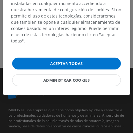
instaladas en cualquier momento accediendo a
nuestra herramienta de configuración de cookies. Si no
permite el uso de estas tecnologías, consideraremos
que también se opone a cualquier almacenamiento de
cookies basado en un interés legítimo. Puede permitir
el uso de estas tecnologías haciendo clic en "aceptar
todas".
ACEPTAR TODAS
ADMINISTRAR COOKIES
IMAIOS es una empresa que tiene como objetivo ayudar y capacitar a
los profesionales cuidadores de humanos y de animales. Al servicio de
los profesionales de la salud a través de atlas de anatomía, imagen
médica, base de datos colaborativa de casos clínicos, cursos en línea...