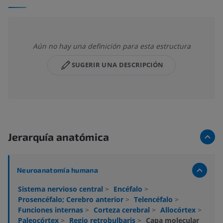
Aún no hay una definición para esta estructura
SUGERIR UNA DESCRIPCIÓN
Jerarquía anatómica
Neuroanatomía humana
Sistema nervioso central
>
Encéfalo
>
Prosencéfalo; Cerebro anterior
>
Telencéfalo
>
Funciones internas
>
Corteza cerebral
>
Allocórtex
>
Paleocórtex
>
Regio retrobulbaris
>
Capa molecular