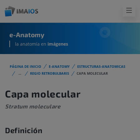
e-Anatomy
la anatomía en
imágenes
PÁGINA DE INICIO
E-ANATOMY
ESTRUCTURAS-ANATOMICAS
...
REGIO RETROBULBARIS
CAPA MOLECULAR
Capa molecular
Stratum moleculare
Definición