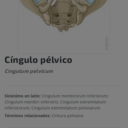
Cíngulo pélvico
Cingulum pelvicum
Sinónimo en latín:
Cingulum membrorum inferiorum;
Cingulum membri inferioris; Cingulum extremitatum
inferiororum; Cingulum extremitatum pelvinarum
Términos relacionados:
Cintura pelviana