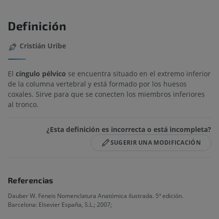
Definición
Cristián Uribe
El
cíngulo pélvico
se encuentra situado en el extremo inferior
de la columna vertebral y está formado por los huesos
coxales. Sirve para que se conecten los miembros inferiores
al tronco.
¿Esta definición es incorrecta o está incompleta?
SUGERIR UNA MODIFICACIÓN
Referencias
Dauber W. Feneis Nomenclatura Anatómica ilustrada. 5ª edición.
Barcelona: Elsevier España, S.L.; 2007;