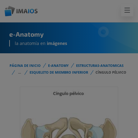
e-Anatomy
la anatomía en
imágenes
PÁGINA DE INICIO
E-ANATOMY
ESTRUCTURAS-ANATOMICAS
...
ESQUELETO DE MIEMBRO INFERIOR
CÍNGULO PÉLVICO