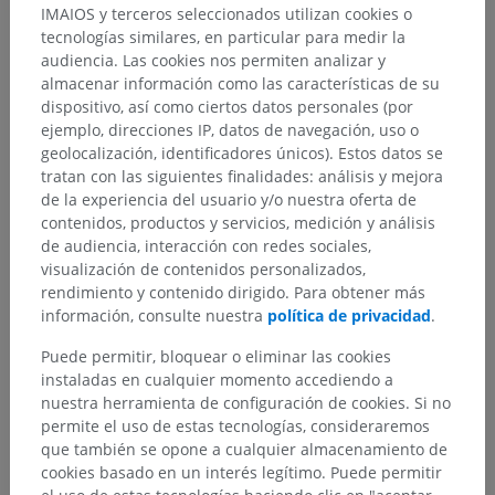
IMAIOS y terceros seleccionados utilizan cookies o
tecnologías similares, en particular para medir la
audiencia. Las cookies nos permiten analizar y
almacenar información como las características de su
dispositivo, así como ciertos datos personales (por
ejemplo, direcciones IP, datos de navegación, uso o
geolocalización, identificadores únicos). Estos datos se
tratan con las siguientes finalidades: análisis y mejora
de la experiencia del usuario y/o nuestra oferta de
contenidos, productos y servicios, medición y análisis
de audiencia, interacción con redes sociales,
visualización de contenidos personalizados,
rendimiento y contenido dirigido. Para obtener más
información, consulte nuestra
política de privacidad
.
Puede permitir, bloquear o eliminar las cookies
instaladas en cualquier momento accediendo a
nuestra herramienta de configuración de cookies. Si no
permite el uso de estas tecnologías, consideraremos
que también se opone a cualquier almacenamiento de
cookies basado en un interés legítimo. Puede permitir