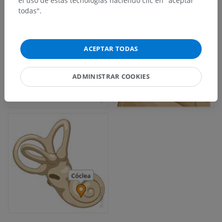
el uso de estas tecnologías haciendo clic en "aceptar
todas".
ACEPTAR TODAS
ADMINISTRAR COOKIES