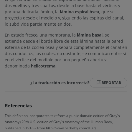
dos vueltas y tres cuartos, desde la base hasta el vértice; y
por una delicada lámina, la
lámina espiral ósea,
que se
proyecta desde el modiolo y, siguiendo las espiras del canal,
lo subdivide parcialmente en dos.
En estado fresco, una membrana, la
lámina basal,
se
extiende desde el borde libre de esta lámina hasta la pared
externa de la cóclea ósea y separa completamente el canal en
dos conductos, los cuales, no obstante, se comunican entre sí
en el vértice del modiolo por una pequeña abertura
denominada
helicotrema.
¿La traducción es incorrecta?
REPORTAR
Referencias
This definition incorporates text from a public domain edition of Gray's
Anatomy (20th U.S. edition of Gray's Anatomy of the Human Body,
published in 1918 – from http://www.bartleby.com/107/).