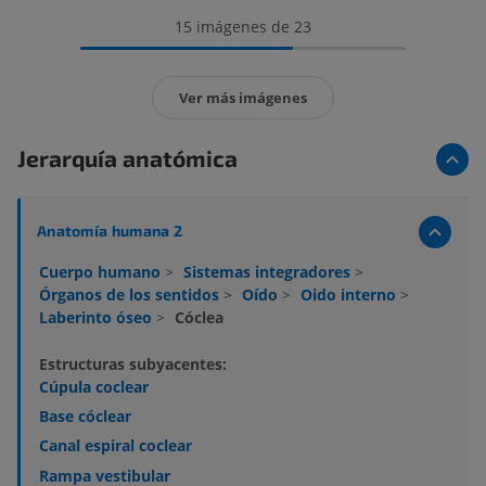
15 imágenes de 23
Ver más imágenes
Jerarquía anatómica
Anatomía humana 2
Cuerpo humano
>
Sistemas integradores
>
Órganos de los sentidos
>
Oído
>
Oido interno
>
Laberinto óseo
>
Cóclea
Estructuras subyacentes:
Cúpula coclear
Base cóclear
Canal espiral coclear
Rampa vestibular