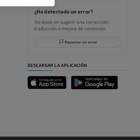
rodilla
¿Ha detectado un error?
No dude en sugerir una corrección,
traducción o mejora de contenido.
 y retropié
Reportar un error
DESCARGAR LA APLICACIÓN
emidad
s y huesos)