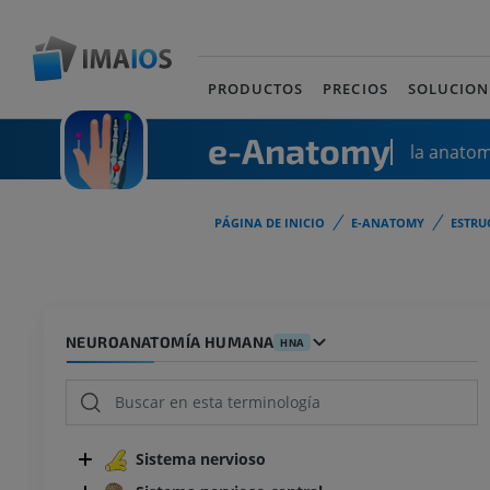
PRODUCTOS
PRECIOS
SOLUCION
e-Anatomy
la anato
PÁGINA DE INICIO
E-ANATOMY
ESTRU
NEUROANATOMÍA HUMANA
HNA
Sistema nervioso