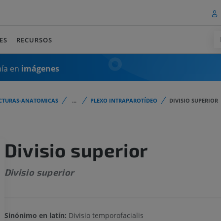
ES
RECURSOS
mía en
imágenes
CTURAS-ANATOMICAS
...
PLEXO INTRAPAROTÍDEO
DIVISIO SUPERIOR
Divisio superior
Divisio superior
Sinónimo en latín:
Divisio temporofacialis