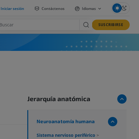
Iniciar sesión
Contáctenos
Idiomas
SUSCRIBIRSE
Jerarquía anatómica
Neuroanatomía humana
Sistema nervioso periférico
>