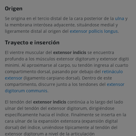
Origen
Se origina en el tercio distal de la cara posterior de la
ulna
y
la membrana interósea adyacente, situándose medial y
ligeramente distal al origen del
extensor pollicis longus
.
Trayecto e inserción
El vientre muscular del
extensor indicis
se encuentra
profundo a los músculos extensor digitorum y extensor digiti
minimi. Al aproximarse al carpo, su tendón ingresa al cuarto
compartimento dorsal, pasando por debajo del
retináculo
extensor
(ligamento carpiano dorsal). Dentro de este
compartimento, discurre junto a los tendones del
extensor
digitorum communis
.
El tendón del
extensor indicis
continúa a lo largo del lado
ulnar del tendón del extensor digitorum, dirigiéndose
específicamente hacia el índice. Finalmente se inserta en la
cara ulnar de la expansión extensora (expansión digital
dorsal) del índice, uniéndose típicamente al tendón del
extensor digitorum a nivel de la articulación