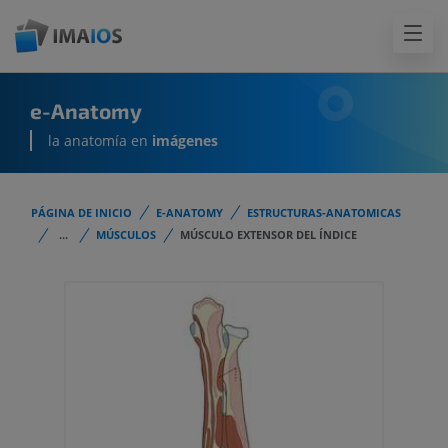
e-Anatomy
la anatomía en
imágenes
PÁGINA DE INICIO
E-ANATOMY
ESTRUCTURAS-ANATOMICAS
...
MÚSCULOS
MÚSCULO EXTENSOR DEL ÍNDICE