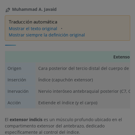
Muhammad A. Javaid
Traducción automática
Mostrar el texto original
Mostrar siempre la definición original
Extensor i
Origen
Cara posterior del tercio distal del cuerpo de 
Inserción
Índice (capuchón extensor)
Inervación
Nervio interóseo antebraquial posterior (C7, C8)
Acción
Extiende el índice (y el carpo)
El
extensor indicis
es un músculo profundo ubicado en el
compartimento extensor del antebrazo, dedicado
específicamente al control del índice.