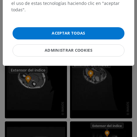
el uso de estas tecnologías haciendo clic en "aceptar
todas".
ACEPTAR TODAS
ADMINISTRAR COOKIES