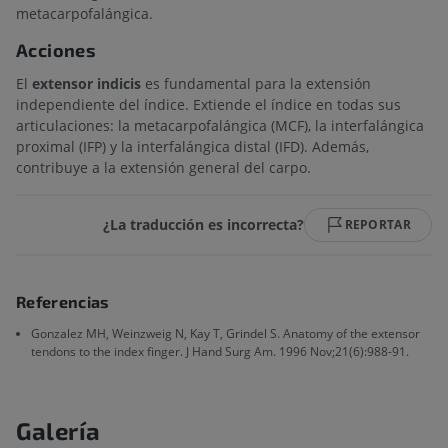
metacarpofalángica.
Acciones
El
extensor indicis
es fundamental para la extensión
independiente del índice. Extiende el índice en todas sus
articulaciones: la metacarpofalángica (MCF), la interfalángica
proximal (IFP) y la interfalángica distal (IFD). Además,
contribuye a la extensión general del carpo.
¿La traducción es incorrecta?
REPORTAR
Referencias
Gonzalez MH, Weinzweig N, Kay T, Grindel S. Anatomy of the extensor
tendons to the index finger. J Hand Surg Am. 1996 Nov;21(6):988-91.
Galería