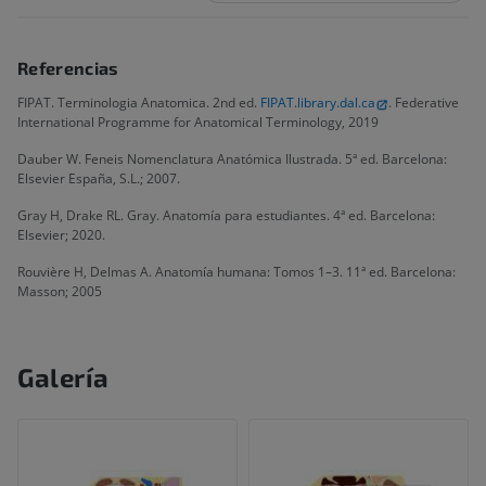
Referencias
FIPAT. Terminologia Anatomica. 2nd ed.
FIPAT.library.dal.ca
. Federative
International Programme for Anatomical Terminology, 2019
Dauber W. Feneis Nomenclatura Anatómica Ilustrada. 5ª ed. Barcelona:
Elsevier España, S.L.; 2007.
Gray H, Drake RL. Gray. Anatomía para estudiantes. 4ª ed. Barcelona:
Elsevier; 2020.
Rouvière H, Delmas A. Anatomía humana: Tomos 1–3. 11ª ed. Barcelona:
Masson; 2005
Galería