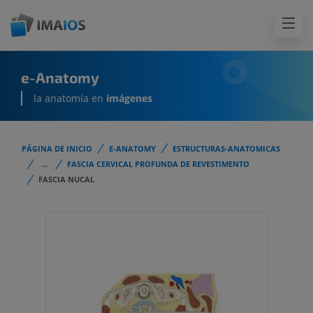
e-Anatomy
la anatomía en
imágenes
PÁGINA DE INICIO
E-ANATOMY
ESTRUCTURAS-ANATOMICAS
...
FASCIA CERVICAL PROFUNDA DE REVESTIMENTO
FASCIA NUCAL