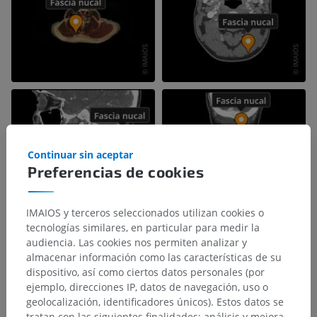
Continuar sin aceptar
Preferencias de cookies
IMAIOS y terceros seleccionados utilizan cookies o
tecnologías similares, en particular para medir la
audiencia. Las cookies nos permiten analizar y
almacenar información como las características de su
dispositivo, así como ciertos datos personales (por
ejemplo, direcciones IP, datos de navegación, uso o
geolocalización, identificadores únicos). Estos datos se
tratan con las siguientes finalidades: análisis y mejora