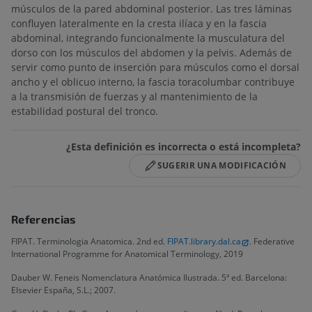
músculos de la pared abdominal posterior. Las tres láminas
confluyen lateralmente en la cresta ilíaca y en la fascia
abdominal, integrando funcionalmente la musculatura del
dorso con los músculos del abdomen y la pelvis. Además de
servir como punto de inserción para músculos como el dorsal
ancho y el oblicuo interno, la fascia toracolumbar contribuye
a la transmisión de fuerzas y al mantenimiento de la
estabilidad postural del tronco.
¿Esta definición es incorrecta o está incompleta?
SUGERIR UNA MODIFICACIÓN
Referencias
FIPAT. Terminologia Anatomica. 2nd ed.
FIPAT.library.dal.ca
. Federative
International Programme for Anatomical Terminology, 2019
Dauber W. Feneis Nomenclatura Anatómica Ilustrada. 5ª ed. Barcelona:
Elsevier España, S.L.; 2007.