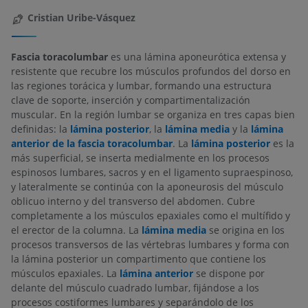
Cristian Uribe-Vásquez
Fascia toracolumbar
es una lámina aponeurótica extensa y
resistente que recubre los músculos profundos del dorso en
las regiones torácica y lumbar, formando una estructura
clave de soporte, inserción y compartimentalización
muscular. En la región lumbar se organiza en tres capas bien
definidas: la
lámina posterior
, la
lámina media
y la
lámina
anterior de la fascia toracolumbar
. La
lámina posterior
es la
más superficial, se inserta medialmente en los procesos
espinosos lumbares, sacros y en el ligamento supraespinoso,
y lateralmente se continúa con la aponeurosis del músculo
oblicuo interno y del transverso del abdomen. Cubre
completamente a los músculos epaxiales como el multífido y
el erector de la columna. La
lámina media
se origina en los
procesos transversos de las vértebras lumbares y forma con
la lámina posterior un compartimento que contiene los
músculos epaxiales. La
lámina anterior
se dispone por
delante del músculo cuadrado lumbar, fijándose a los
procesos costiformes lumbares y separándolo de los