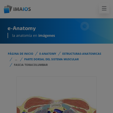
e-Anatomy
la anatomía en
imágenes
PÁGINA DE INICIO
E-ANATOMY
ESTRUCTURAS-ANATOMICAS
...
PARTE DORSAL DEL SISTEMA MUSCULAR
FASCIA TORACOLUMBAR