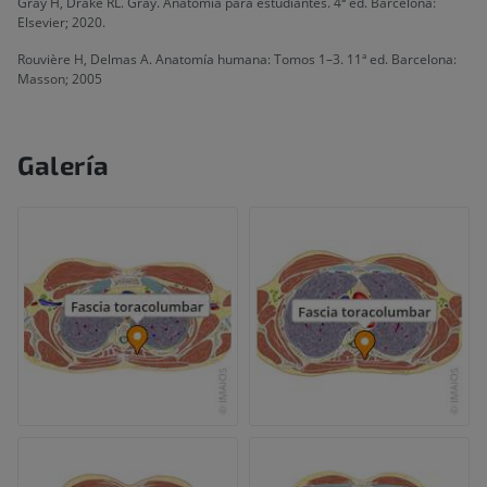
Gray H, Drake RL. Gray. Anatomía para estudiantes. 4ª ed. Barcelona:
Elsevier; 2020.
Rouvière H, Delmas A. Anatomía humana: Tomos 1–3. 11ª ed. Barcelona:
Masson; 2005
Galería