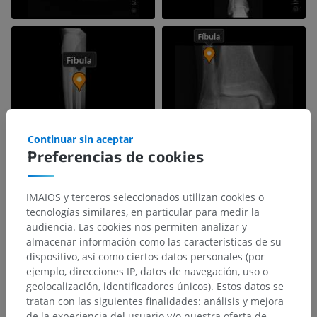
Continuar sin aceptar
Preferencias de cookies
IMAIOS y terceros seleccionados utilizan cookies o
tecnologías similares, en particular para medir la
audiencia. Las cookies nos permiten analizar y
almacenar información como las características de su
dispositivo, así como ciertos datos personales (por
ejemplo, direcciones IP, datos de navegación, uso o
geolocalización, identificadores únicos). Estos datos se
tratan con las siguientes finalidades: análisis y mejora
de la experiencia del usuario y/o nuestra oferta de