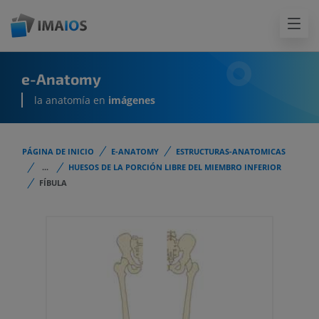
e-Anatomy
la anatomía en
imágenes
PÁGINA DE INICIO
E-ANATOMY
ESTRUCTURAS-ANATOMICAS
...
HUESOS DE LA PORCIÓN LIBRE DEL MIEMBRO INFERIOR
FÍBULA