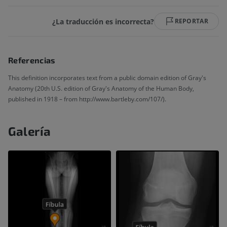
¿La traducción es incorrecta?
REPORTAR
Referencias
This definition incorporates text from a public domain edition of Gray's
Anatomy (20th U.S. edition of Gray's Anatomy of the Human Body,
published in 1918 – from http://www.bartleby.com/107/).
Galería