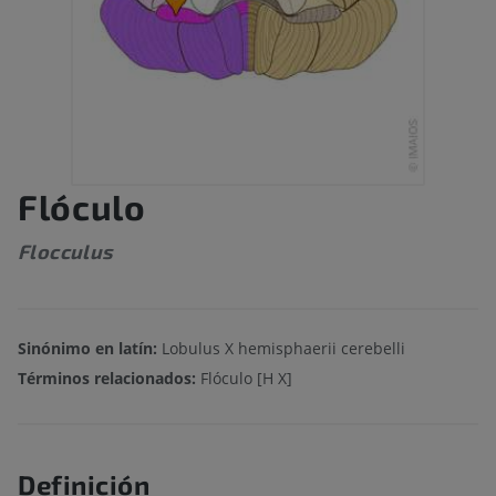
Flóculo
Flocculus
Sinónimo en latín:
Lobulus X hemisphaerii cerebelli
Términos relacionados:
Flóculo [H X]
Definición