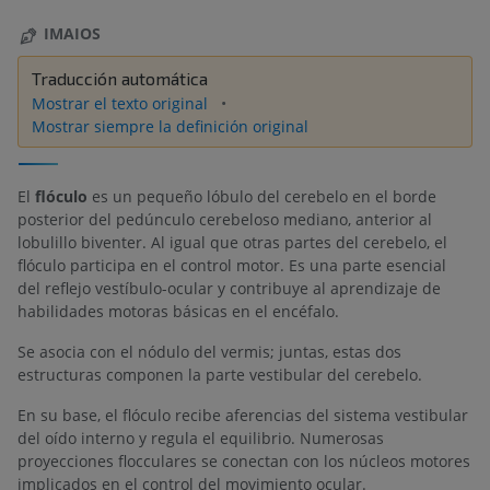
IMAIOS
Traducción automática
Mostrar el texto original
Mostrar siempre la definición original
El
flóculo
es un pequeño lóbulo del cerebelo en el borde
posterior del pedúnculo cerebeloso mediano, anterior al
lobulillo biventer. Al igual que otras partes del cerebelo, el
flóculo participa en el control motor. Es una parte esencial
del reflejo vestíbulo-ocular y contribuye al aprendizaje de
habilidades motoras básicas en el encéfalo.
Se asocia con el nódulo del vermis; juntas, estas dos
estructuras componen la parte vestibular del cerebelo.
En su base, el flóculo recibe aferencias del sistema vestibular
del oído interno y regula el equilibrio. Numerosas
proyecciones flocculares se conectan con los núcleos motores
implicados en el control del movimiento ocular.