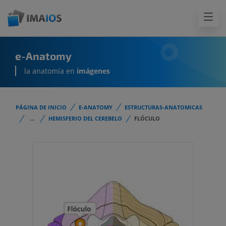
e-Anatomy
la anatomía en
imágenes
PÁGINA DE INICIO
E-ANATOMY
ESTRUCTURAS-ANATOMICAS
...
HEMISFERIO DEL CEREBELO
FLÓCULO