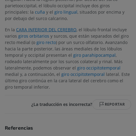
parietooccipital, el lóbulo occipital incluye dos giros
principales: la
cuña
y el
giro lingual
, situados por encima y
por debajo del surco calcarino.
En la
CARA INFERIOR DEL CEREBRO
, el lóbulo frontal incluye
varios
giros orbitarios
y surcos, que están separados del giro
recto medial (o
giro recto
) por un surco olfatorio. Avanzando
hacia la parte posterior, las áreas mediales de los lóbulos
temporal y occipital presentan el
giro parahipocampal
,
rodeado lateralmente por los surcos colateral y rinal. Más
lateralmente, podemos observar el
giro occipitotemporal
medial y, a continuación, el
giro occipitotemporal
lateral. Este
último giro continúa en la cara lateral del cerebro como el
giro temporal inferior.
¿La traducción es incorrecta?
REPORTAR
Referencias