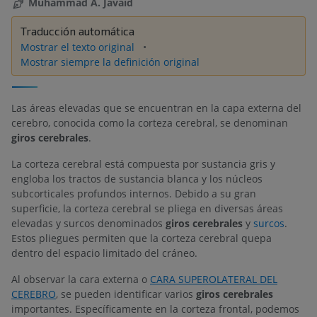
Muhammad A. Javaid
Traducción automática
Mostrar el texto original
Mostrar siempre la definición original
Las áreas elevadas que se encuentran en la capa externa del
cerebro, conocida como la corteza cerebral, se denominan
giros cerebrales
.
La corteza cerebral está compuesta por sustancia gris y
engloba los tractos de sustancia blanca y los núcleos
subcorticales profundos internos. Debido a su gran
superficie, la corteza cerebral se pliega en diversas áreas
elevadas y surcos denominados
giros cerebrales
y
surcos
.
Estos pliegues permiten que la corteza cerebral quepa
dentro del espacio limitado del cráneo.
Al observar la cara externa o
CARA SUPEROLATERAL DEL
CEREBRO
, se pueden identificar varios
giros cerebrales
importantes. Específicamente en la corteza frontal, podemos