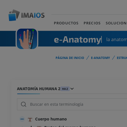
PRODUCTOS
PRECIOS
SOLUCION
e-Anatomy
la anato
PÁGINA DE INICIO
E-ANATOMY
ESTRU
ANATOMÍA HUMANA 2
HA2
Cuerpo humano