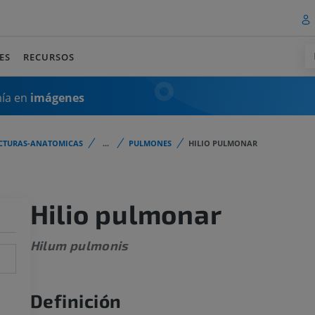
ES
RECURSOS
mía en
imágenes
CTURAS-ANATOMICAS
...
PULMONES
HILIO PULMONAR
Hilio pulmonar
Hilum pulmonis
Definición