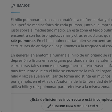
IMAIOS
El hilio pulmonar es una zona anatómica de forma triangula
la superficie mediastínica de cada pulmón, junto a la impres
justo sobre el mediastino medio. En esta zona el tejido pul
encuentra con los bronquios, venas y otras estructuras que
raíz pulmonar
. En el hilio pulmonar también se encuentran 
estructuras de anclaje de los pulmones a la tráquea y al cor
En general, en anatomía humana el hilio de un órgano se re
depresión o fisura en ese órgano por dónde entran y salen 
estructuras tales como vasos sanguíneos, nervios, vasos linfát
muy frecuente que en el hilio se encuentre la raíz del órgano
hilio y raíz se suelen utilizar de forma indistinta en muchos 
por ejemplo, en el Atlas de Anatomía de la Universidad de 
utiliza hilio y raíz pulmonar para referirse a la misma zona.
¿Esta definición es incorrecta o está incomplet
SUGERIR UNA MODIFICACIÓN