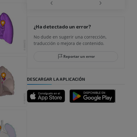
‹
›
rodilla
¿Ha detectado un error?
No dude en sugerir una corrección,
traducción o mejora de contenido.
 y retropié
Reportar un error
DESCARGAR LA APLICACIÓN
emidad