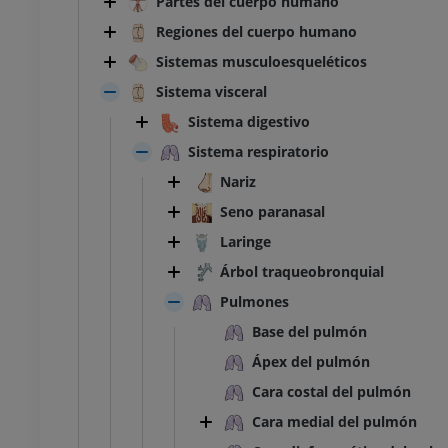
Partes del cuerpo humano
Regiones del cuerpo humano
Sistemas musculoesqueléticos
Sistema visceral
Sistema digestivo
Sistema respiratorio
Nariz
Seno paranasal
Laringe
Árbol traqueobronquial
Pulmones
Base del pulmón
Ápex del pulmón
Cara costal del pulmón
Cara medial del pulmón