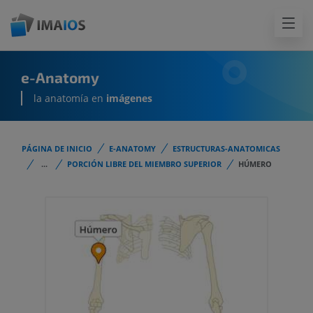
e-Anatomy
la anatomía en
imágenes
PÁGINA DE INICIO
E-ANATOMY
ESTRUCTURAS-ANATOMICAS
...
PORCIÓN LIBRE DEL MIEMBRO SUPERIOR
HÚMERO