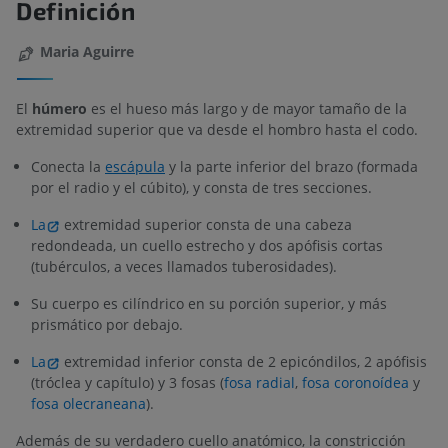
Definición
Maria Aguirre
El
húmero
es el hueso más largo y de mayor tamaño de la
extremidad superior que va desde el hombro hasta el codo.
Conecta la
escápula
y la parte inferior del brazo (formada
por el radio y el cúbito), y consta de tres secciones.
La
extremidad superior consta de una cabeza
redondeada, un cuello estrecho y dos apófisis cortas
(tubérculos, a veces llamados tuberosidades).
Su cuerpo es cilíndrico en su porción superior, y más
prismático por debajo.
La
extremidad inferior consta de 2 epicóndilos, 2 apófisis
(tróclea y capítulo) y 3 fosas (
fosa radial
,
fosa coronoídea
y
fosa olecraneana
).
Además de su verdadero cuello anatómico, la constricción