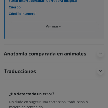
Surco intertubercular; Corredera bicipital
Cuerpo
Cóndilo humeral
Ver más
Anatomía comparada en animales
Traducciones
¿Ha detectado un error?
No dude en sugerir una corrección, traducción o
mejora de contenido.