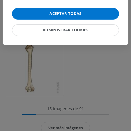
ACEPTAR TODAS
ADMINISTRAR COOKIES
15 imágenes de 91
Ver más imágenes