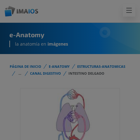
e-Anatomy
la anatomía en
imágenes
PÁGINA DE INICIO
E-ANATOMY
ESTRUCTURAS-ANATOMICAS
...
CANAL DIGESTIVO
INTESTINO DELGADO