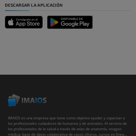
DESCARGAR LA APLICACIÓN
IMAIOS es una empresa que tiene como objetivo ayudar y capacitar a
los profesionales cuidadores de humanos y de animales. Al servicio de
los profesionales de la salud a través de atlas de anatomía, imagen
médica, base de datos colaborativa de casos clínicos, cursos en línea...