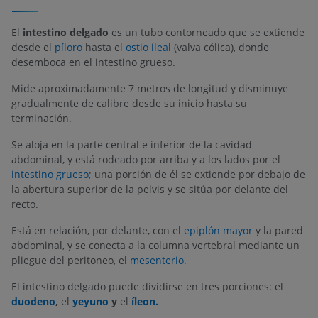
El
intestino delgado
es un tubo contorneado que se extiende
desde el
píloro
hasta el
ostio ileal
(valva cólica), donde
desemboca en el intestino grueso.
Mide aproximadamente 7 metros de longitud y disminuye
gradualmente de calibre desde su inicio hasta su
terminación.
Se aloja en la parte central e inferior de la cavidad
abdominal, y está rodeado por arriba y a los lados por el
intestino grueso
; una porción de él se extiende por debajo de
la abertura superior de la pelvis y se sitúa por delante del
recto.
Está en relación, por delante, con el
epiplón mayor
y la pared
abdominal, y se conecta a la columna vertebral mediante un
pliegue del peritoneo, el
mesenterio.
El intestino delgado puede dividirse en tres porciones: el
duodeno
,
el
yeyuno
y
el
íleon.