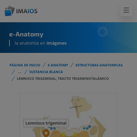
e-Anatomy
la anatomía en
imágenes
PÁGINA DE INICIO
E-ANATOMY
ESTRUCTURAS-ANATOMICAS
...
SUSTANCIA BLANCA
LEMNISCO TRIGEMINAL; TRACTO TRIGEMINOTALÁMICO