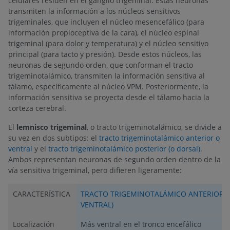
celulares residen en el ganglio trigeminal. Estas neuronas
transmiten la información a los núcleos sensitivos
trigeminales, que incluyen el núcleo mesencefálico (para
información propioceptiva de la cara), el núcleo espinal
trigeminal (para dolor y temperatura) y el núcleo sensitivo
principal (para tacto y presión). Desde estos núcleos, las
neuronas de segundo orden, que conforman el tracto
trigeminotalámico, transmiten la información sensitiva al
tálamo, específicamente al núcleo VPM. Posteriormente, la
información sensitiva se proyecta desde el tálamo hacia la
corteza cerebral.
El
lemnisco trigeminal
, o tracto trigeminotalámico, se divide a
su vez en dos subtipos: el
tracto trigeminotalámico anterior o
ventral
y el
tracto trigeminotalámico posterior (o dorsal)
.
Ambos representan neuronas de segundo orden dentro de la
vía sensitiva trigeminal, pero difieren ligeramente:
CARACTERÍSTICA
TRACTO TRIGEMINOTALÁMICO ANTERIOR (
VENTRAL)
Localización
Más ventral en el tronco encefálico