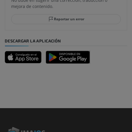
No dude en sugerir una corrección, traducción o
mejora de contenido.
Reportar un error
DESCARGAR LA APLICACIÓN