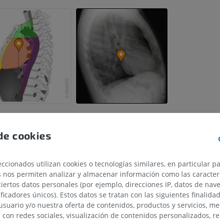
de cookies
ccionados utilizan cookies o tecnologías similares, en particular p
s nos permiten analizar y almacenar información como las caracterí
ciertos datos personales (por ejemplo, direcciones IP, datos de nav
ificadores únicos). Estos datos se tratan con las siguientes finalida
usuario y/o nuestra oferta de contenidos, productos y servicios, me
n con redes sociales, visualización de contenidos personalizados, r