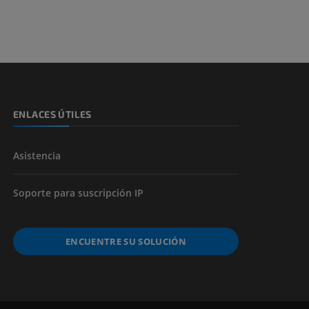
s y huesos)
de miembros
ENLACES ÚTILES
Asistencia
Soporte para suscripción IP
ENCUENTRE SU SOLUCIÓN