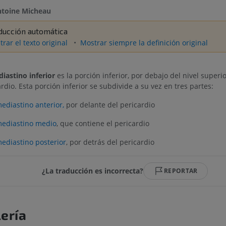
toine Micheau
ducción automática
rar el texto original
Mostrar siempre la definición original
iastino inferior
es la porción inferior, por debajo del nivel superio
rdio. Esta porción inferior se subdivide a su vez en tres partes:
ediastino anterior,
por delante del pericardio
ediastino medio
, que contiene el pericardio
ediastino posterior
, por detrás del pericardio
¿La traducción es incorrecta?
REPORTAR
ería