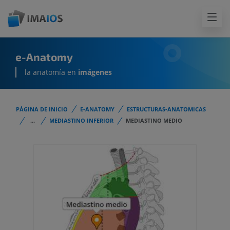
e-Anatomy
la anatomía en
imágenes
PÁGINA DE INICIO
E-ANATOMY
ESTRUCTURAS-ANATOMICAS
...
MEDIASTINO INFERIOR
MEDIASTINO MEDIO