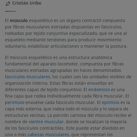
Cristián Uribe
El
músculo
esquelético es un órgano contráctil compuesto
por fibras musculares estriadas dispuestas en fascículos,
rodeadas por tejido conjuntivo especializado, que se une al
esqueleto mediante tendones para producir movimiento
voluntario, estabilizar articulaciones o mantener la postura.
El músculo esquelético es una estructura anatómica
fundamental del aparato locomotor, compuesta por fibras
musculares estriadas agrupadas en haces denominados
fascículos musculares
, los cuales son las unidades visibles de
organización interna. Estas fibras están envueltas en
diferentes capas de tejido conjuntivo: El
endomisio
es una
fina capa que rodea individualmente cada fibra muscular. El
perimisio
envuelve cada fascículo muscular. El
epimisio
es la
capa más externa, que rodea todo el músculo y lo separa de
estructuras vecinas. La porción carnosa del músculo recibe el
nombre de
vientre muscular,
donde se localizan la mayoría
de los fascículos contráctiles. Este puede estar dividido en
una o más
cabezas musculares
, que representan los