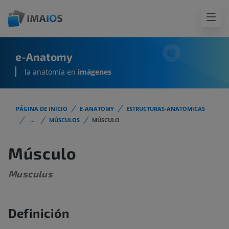
e-Anatomy
la anatomía en
imágenes
PÁGINA DE INICIO
E-ANATOMY
ESTRUCTURAS-ANATOMICAS
...
MÚSCULOS
MÚSCULO
Músculo
Musculus
Definición