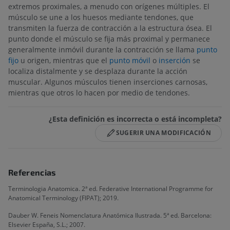
extremos proximales, a menudo con orígenes múltiples. El
músculo se une a los huesos mediante tendones, que
transmiten la fuerza de contracción a la estructura ósea. El
punto donde el músculo se fija más proximal y permanece
generalmente inmóvil durante la contracción se llama
punto
fijo
u origen, mientras que el
punto móvil
o
inserción
se
localiza distalmente y se desplaza durante la acción
muscular. Algunos músculos tienen inserciones carnosas,
mientras que otros lo hacen por medio de tendones.
¿Esta definición es incorrecta o está incompleta?
SUGERIR UNA MODIFICACIÓN
Referencias
Terminologia Anatomica. 2ª ed. Federative International Programme for
Anatomical Terminology (FIPAT); 2019.
Dauber W. Feneis Nomenclatura Anatómica Ilustrada. 5ª ed. Barcelona:
Elsevier España, S.L.; 2007.