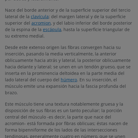
Nace del borde anterior y de la superficie superior del tercio
lateral de la
clavícula
; del margen lateral y de la superficie
superior del
acromion
, y del labio inferior del borde posterior
de la espina de la
escápula
, hasta la superficie triangular de
su extremo medial.
Desde este extenso origen las fibras convergen hacia su
inserción, pasando la media verticalmente, la anterior
oblicuamente hacia atrás y lateral, la posterior oblicuamente
hacia delante y lateral; se unen en un tendón grueso, que se
inserta en la prominencia deltoidea en la parte media del
lado lateral del cuerpo del
húmero
. En su inserción, el
músculo emite una expansión hacia la fascia profunda del
brazo.
Este músculo tiene una textura notablemente gruesa y la
disposición de sus fibras es un tanto peculiar; la porción
central del músculo -es decir, la parte que nace del
acromion- está formada por fibras oblicuas; éstas nacen de
forma bipenniforme de los lados de las intersecciones
tendinosas, generalmente cuatro en número, que se unen