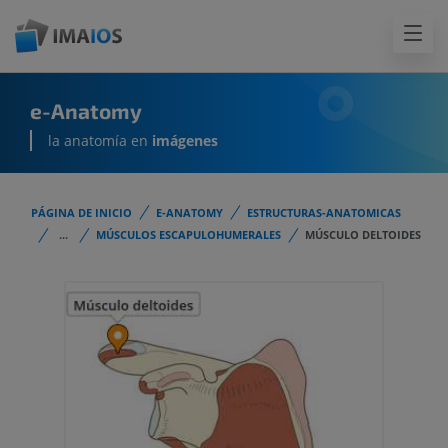
e-Anatomy
la anatomía en
imágenes
PÁGINA DE INICIO
E-ANATOMY
ESTRUCTURAS-ANATOMICAS
...
MÚSCULOS ESCAPULOHUMERALES
MÚSCULO DELTOIDES