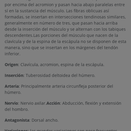
por encima del acromion y pasan hacia abajo paralelas entre
sí en la sustancia del músculo. Las fibras oblicuas así
formadas, se insertan en intersecciones tendinosas similares,
generalmente en número de tres, que pasan hacia arriba
desde la inserción del músculo y se alternan con los tabiques
descendentes.Las porciones del músculo que nacen de la
clavícula y de la espina de la escápula no se disponen de esta
manera, sino que se insertan en los márgenes del tendón
inferior.
Origen
: Clavícula, acromion, espina de la escápula.
Inserción
: Tuberosidad deltoidea del húmero.
Arteria
: Principalmente arteria circunfleja posterior del
húmero.
Nervio
: Nervio axilar.
Acción
: Abducción, flexión y extensión
del hombro.
Antagonista
: Dorsal ancho.
Variaciones
: las grandes variaciones son poco frecuentes.