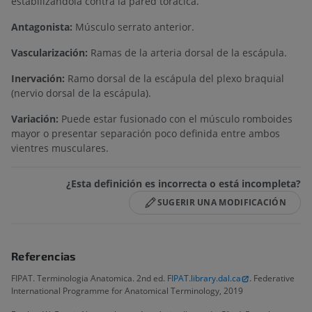
estabilizándola contra la pared torácica.
Antagonista:
Músculo serrato anterior.
Vascularización:
Ramas de la arteria dorsal de la escápula.
Inervación:
Ramo dorsal de la escápula del plexo braquial
(nervio dorsal de la escápula).
Variación:
Puede estar fusionado con el músculo romboides
mayor o presentar separación poco definida entre ambos
vientres musculares.
¿Esta definición es incorrecta o está incompleta?
SUGERIR UNA MODIFICACIÓN
Referencias
FIPAT. Terminologia Anatomica. 2nd ed.
FIPAT.library.dal.ca
. Federative
International Programme for Anatomical Terminology, 2019