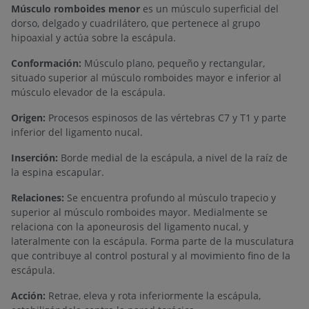
Músculo romboides menor
es un músculo superficial del
dorso, delgado y cuadrilátero, que pertenece al grupo
hipoaxial y actúa sobre la escápula.
Conformación:
Músculo plano, pequeño y rectangular,
situado superior al músculo romboides mayor e inferior al
músculo elevador de la escápula.
Origen:
Procesos espinosos de las vértebras C7 y T1 y parte
inferior del ligamento nucal.
Inserción:
Borde medial de la escápula, a nivel de la raíz de
la espina escapular.
Relaciones:
Se encuentra profundo al músculo trapecio y
superior al músculo romboides mayor. Medialmente se
relaciona con la aponeurosis del ligamento nucal, y
lateralmente con la escápula. Forma parte de la musculatura
que contribuye al control postural y al movimiento fino de la
escápula.
Acción:
Retrae, eleva y rota inferiormente la escápula,