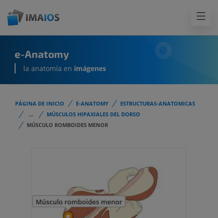
e-Anatomy
la anatomía en
imágenes
PÁGINA DE INICIO
E-ANATOMY
ESTRUCTURAS-ANATOMICAS
...
MÚSCULOS HIPAXIALES DEL DORSO
MÚSCULO ROMBOIDES MENOR