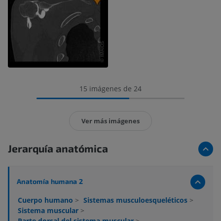
15 imágenes de 24
Ver más imágenes
Jerarquía anatómica
Anatomía humana 2
Cuerpo humano
>
Sistemas musculoesqueléticos
>
Sistema muscular
>
Parte dorsal del sistema muscular
>