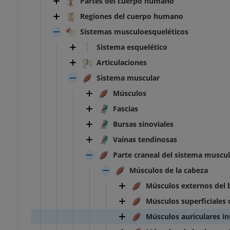
Partes del cuerpo humano
Regiones del cuerpo humano
Sistemas musculoesqueléticos
Sistema esquelético
Articulaciones
Sistema muscular
Músculos
Fascias
Bursas sinoviales
Vainas tendinosas
Parte craneal del sistema muscul
Músculos de la cabeza
Músculos externos del 
Músculos superficiales 
Músculos auriculares in