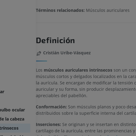
Términos relacionados:
Músculos auriculares
Definición
Cristián Uribe-Vásquez
Los
músculos auriculares intrínsecos
son un con
músculos cortos y delgados localizados en la car
la aurícula. Se encargan de modificar la tensión d
auricular y su forma, sin producir desplazamient
ar
apreciables del pabellón.
Conformación:
Son músculos planos y poco desar
bulbo ocular
distribuidos sobre la superficie interna del cartíl
de la cabeza
Inserciones:
Se originan y se insertan en distint
trínsecos
cartílago de la aurícula, entre las prominencias 