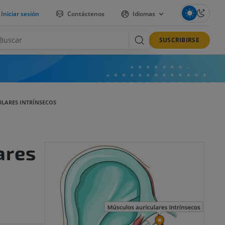
Iniciar sesión
Contáctenos
Idiomas
SUSCRIBIRSE
LARES INTRÍNSECOS
ares