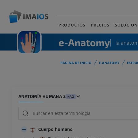
PRODUCTOS
PRECIOS
SOLUCION
e-Anatomy
la anato
PÁGINA DE INICIO
E-ANATOMY
ESTRU
ANATOMÍA HUMANA 2
HA2
Cuerpo humano