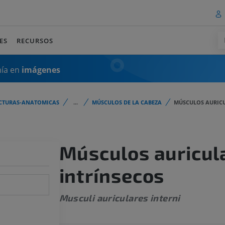
ES
RECURSOS
mía en
imágenes
CTURAS-ANATOMICAS
...
MÚSCULOS DE LA CABEZA
MÚSCULOS AURICU
Músculos auricul
intrínsecos
Musculi auriculares interni