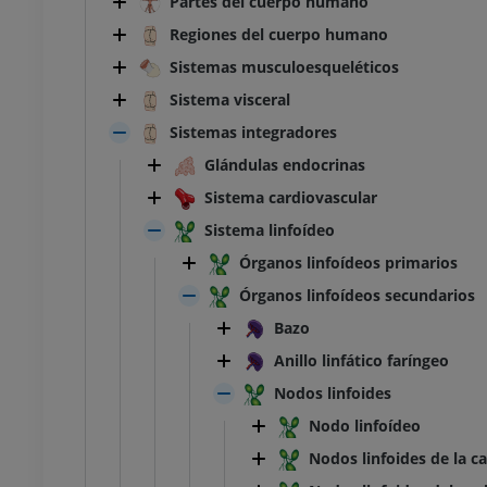
Partes del cuerpo humano
Regiones del cuerpo humano
Sistemas musculoesqueléticos
Sistema visceral
Sistemas integradores
Glándulas endocrinas
Sistema cardiovascular
Sistema linfoídeo
Órganos linfoídeos primarios
Órganos linfoídeos secundarios
Bazo
Anillo linfático faríngeo
Nodos linfoides
Nodo linfoídeo
Nodos linfoides de la c