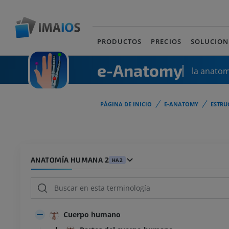
PRODUCTOS
PRECIOS
SOLUCION
e-Anatomy
la anato
PÁGINA DE INICIO
E-ANATOMY
ESTRU
ANATOMÍA HUMANA 2
HA2
Cuerpo humano