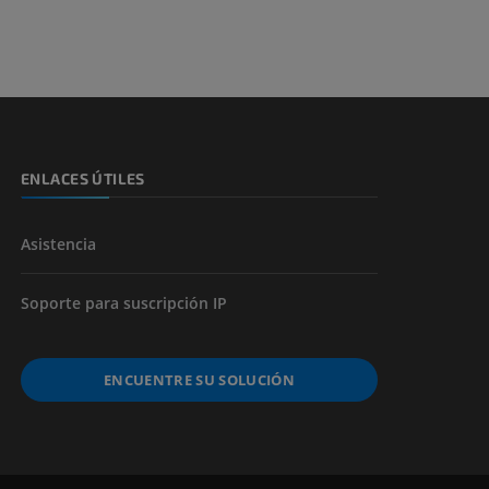
s y huesos)
de miembros
ENLACES ÚTILES
Asistencia
Soporte para suscripción IP
ENCUENTRE SU SOLUCIÓN