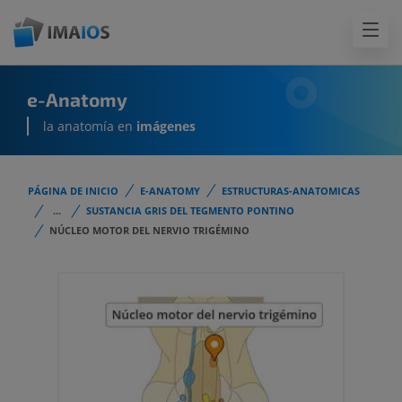
e-Anatomy
la anatomía en
imágenes
PÁGINA DE INICIO
E-ANATOMY
ESTRUCTURAS-ANATOMICAS
...
SUSTANCIA GRIS DEL TEGMENTO PONTINO
NÚCLEO MOTOR DEL NERVIO TRIGÉMINO