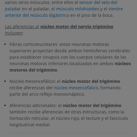
varios otros músculos, entre ellos el
tensor del velo del
paladar
en el paladar, el
músculo milohioideo
y el
vientre
anterior del músculo digástrico
en el piso de la boca.
Las aferencias al
núcleo motor del nervio trigémino
incluyen
:
Fibras corticonucleares: estas neuronas motoras
superiores proyectan desde ambos hemisferios cerebrales
para establecer sinapsis con los cuerpos celulares de las
neuronas motoras inferiores localizados en ambos
núcleos
motores del trigémino
.
Núcleo mesencefálico: el
núcleo motor del trigémino
recibe aferencias del
núcleo mesencefálico
, formando
parte del arco reflejo monosináptico.
Aferencias adicionales: el
núcleo motor del trigémino
también recibe aferencias de otras estructuras, como la
formación reticular, el núcleo rojo, el tectum y el fascículo
longitudinal medial.