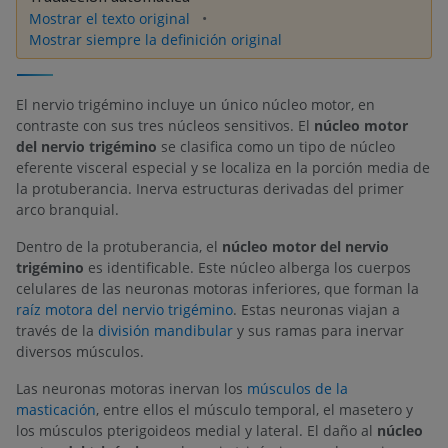
Mostrar el texto original
Mostrar siempre la definición original
El nervio trigémino incluye un único núcleo motor, en
contraste con sus tres núcleos sensitivos. El
núcleo motor
del nervio trigémino
se clasifica como un tipo de núcleo
eferente visceral especial y se localiza en la porción media de
la protuberancia. Inerva estructuras derivadas del primer
arco branquial.
Dentro de la protuberancia, el
núcleo motor del nervio
trigémino
es identificable. Este núcleo alberga los cuerpos
celulares de las neuronas motoras inferiores, que forman la
raíz motora del nervio trigémino
. Estas neuronas viajan a
través de la
división mandibular
y sus ramas para inervar
diversos músculos.
Las neuronas motoras inervan los
músculos de la
masticación
, entre ellos el músculo temporal, el masetero y
los músculos pterigoideos medial y lateral. El daño al
núcleo