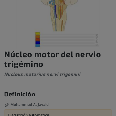
Núcleo motor del nervio
trigémino
Nucleus motorius nervi trigemini
Definición
Muhammad A. Javaid
Traducción automática