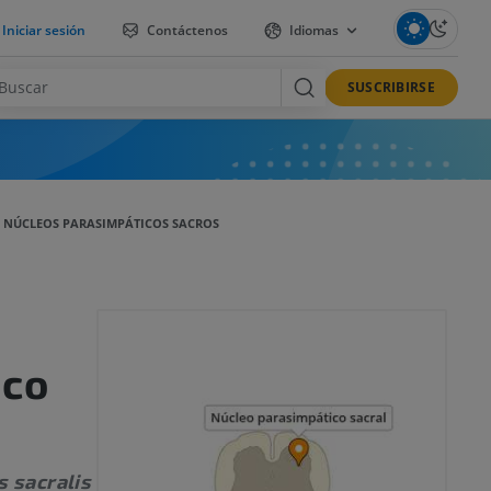
Iniciar sesión
Contáctenos
Idiomas
SUSCRIBIRSE
I NÚCLEOS PARASIMPÁTICOS SACROS
ico
 sacralis