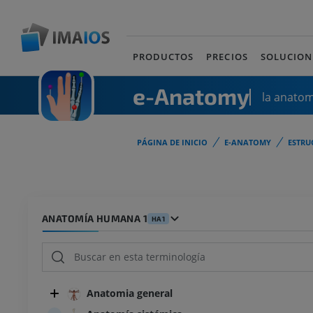
PRODUCTOS
PRECIOS
SOLUCION
e-Anatomy
la anato
PÁGINA DE INICIO
E-ANATOMY
ESTRU
ANATOMÍA HUMANA 1
HA1
Anatomia general