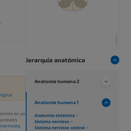
s
Jerarquía anatómica
Anatomía humana 2
riginal
Anatomía humana 1
nsiste en un
Anatomía sistémica
>
euronales
Sistema nervioso
>
intermedia
Sistema nervioso central
>