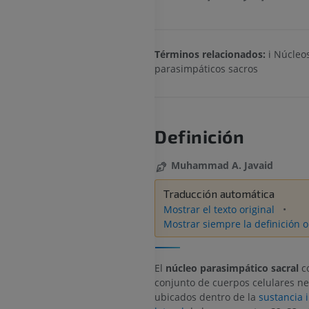
Términos relacionados:
i Núcleo
parasimpáticos sacros
Definición
Muhammad A. Javaid
Traducción automática
Mostrar el texto original
Mostrar siempre la definición o
El
núcleo parasimpático sacral
co
conjunto de cuerpos celulares n
ubicados dentro de la
sustancia 