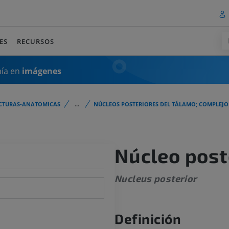
ES
RECURSOS
mía en
imágenes
CTURAS-ANATOMICAS
...
NÚCLEOS POSTERIORES DEL TÁLAMO; COMPLEJO
Núcleo post
Nucleus posterior
Definición