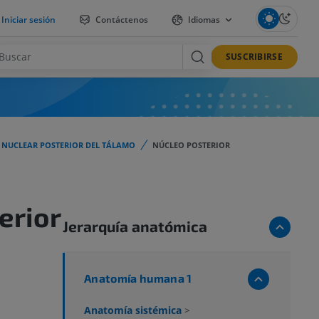
Iniciar sesión
Contáctenos
Idiomas
SUSCRIBIRSE
 NUCLEAR POSTERIOR DEL TÁLAMO
NÚCLEO POSTERIOR
erior
Jerarquía anatómica
Anatomía humana 1
Anatomía sistémica
>