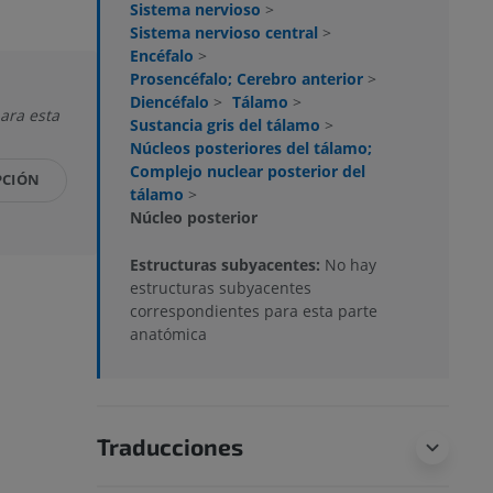
Sistema nervioso
>
Sistema nervioso central
>
Encéfalo
>
Prosencéfalo; Cerebro anterior
>
Diencéfalo
>
Tálamo
>
ara esta
Sustancia gris del tálamo
>
Núcleos posteriores del tálamo;
Complejo nuclear posterior del
PCIÓN
tálamo
>
Núcleo posterior
Estructuras subyacentes:
No hay
estructuras subyacentes
correspondientes para esta parte
anatómica
Traducciones