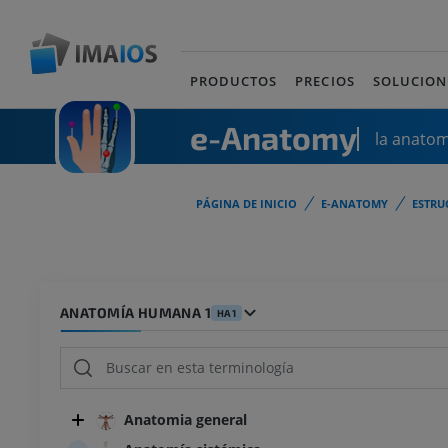
PRODUCTOS
PRECIOS
SOLUCION
e-Anatomy
la anato
PÁGINA DE INICIO
E-ANATOMY
ESTRU
ANATOMÍA HUMANA 1
HA1
Anatomia general