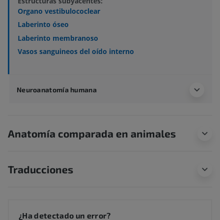
Estructuras subyacentes:
Organo vestibulococlear
Laberinto óseo
Laberinto membranoso
Vasos sanguineos del oído interno
Neuroanatomía humana
Anatomía comparada en animales
Traducciones
¿Ha detectado un error?