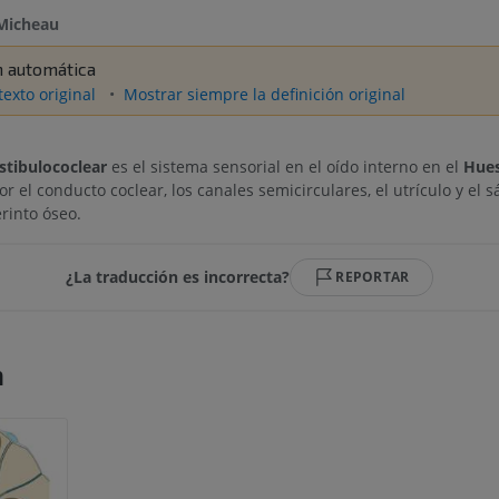
Micheau
n automática
texto original
Mostrar siempre la definición original
stibulococlear
es el sistema sensorial en el oído interno en el
Hues
 el conducto coclear, los canales semicirculares, el utrículo y el s
rinto óseo.
¿La traducción es incorrecta?
REPORTAR
a