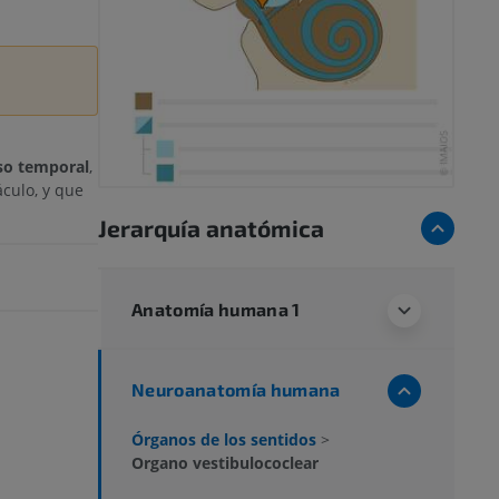
o temporal
,
áculo, y que
Jerarquía anatómica
Anatomía humana 1
Neuroanatomía humana
Órganos de los sentidos
>
Organo vestibulococlear