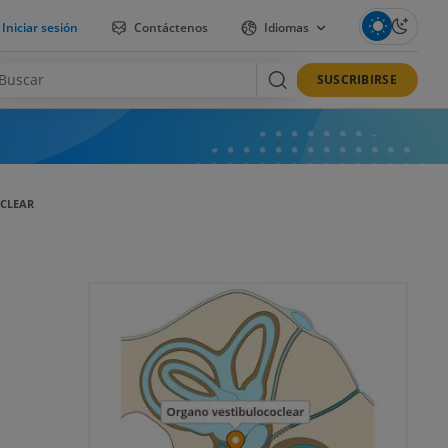
Iniciar sesión
Contáctenos
Idiomas
SUSCRIBIRSE
CLEAR