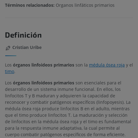
Términos relacionados:
Organos linfáticos primarios
Definición
Cristian Uribe
Los
órganos linfoideos
primarios
son la
médula ósea roja
y el
timo
.
Los
órganos linfoideos
primarios
son esenciales para el
desarrollo de un sistema inmune funcional. En ellos, los
linfocitos T y B maduran y adquieren la capacidad de
reconocer y combatir patógenos específicos (linfopoyesis). La
médula ósea roja produce linfocitos B en el adulto, mientras
que el timo produce linfocitos T. La maduración y selección
de linfocitos en la médula ósea roja y el timo es fundamental
para la respuesta inmune adaptativa, la cual permite al
cuerpo combatir patógenos específicos de forma eficiente.