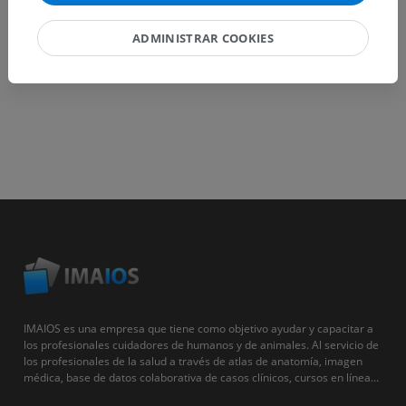
ADMINISTRAR COOKIES
IMAIOS es una empresa que tiene como objetivo ayudar y capacitar a
los profesionales cuidadores de humanos y de animales. Al servicio de
los profesionales de la salud a través de atlas de anatomía, imagen
médica, base de datos colaborativa de casos clínicos, cursos en línea...