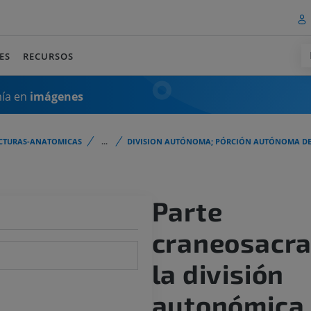
ES
RECURSOS
mía en
imágenes
CTURAS-ANATOMICAS
...
DIVISION AUTÓNOMA; PÓRCIÓN AUTÓNOMA DEL
Parte
craneosacra
la división
autonómica