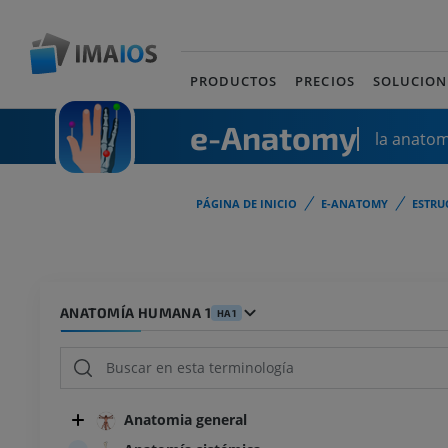
PRODUCTOS
PRECIOS
SOLUCION
e-Anatomy
la anato
PÁGINA DE INICIO
E-ANATOMY
ESTRU
ANATOMÍA HUMANA 1
HA1
Anatomia general