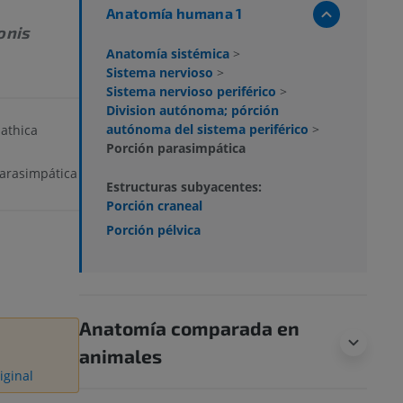
Anatomía humana 1
onis
Anatomía sistémica
>
Sistema nervioso
>
Sistema nervioso periférico
>
Division autónoma; pórción
autónoma del sistema periférico
>
athica
Porción parasimpática
arasimpática
Estructuras subyacentes:
Porción craneal
Porción pélvica
Anatomía comparada en
animales
iginal