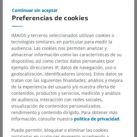
Rouvière H, Delmas A. Anatomía humana: descriptiva, topográfica y
Continuar sin aceptar
funcional. Tomos 1-3. 11ª ed. Barcelona: Masson; 2005
Preferencias de cookies
Galería
IMAIOS y terceros seleccionados utilizan cookies o
tecnologías similares, en particular para medir la
audiencia. Las cookies nos permiten analizar y
almacenar información como las características de su
dispositivo, así como ciertos datos personales (por
ejemplo, direcciones IP, datos de navegación, uso o
geolocalización, identificadores únicos). Estos datos se
tratan con las siguientes finalidades: análisis y mejora
de la experiencia del usuario y/o nuestra oferta de
contenidos, productos y servicios, medición y análisis
de audiencia, interacción con redes sociales,
visualización de contenidos personalizados,
rendimiento y contenido dirigido. Para obtener más
información, consulte nuestra
política de privacidad
.
Puede permitir, bloquear o eliminar las cookies
instaladas en cualquier momento accediendo a