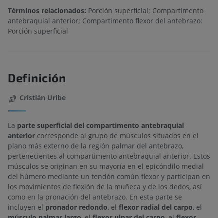
Términos relacionados:
Porción superficial; Compartimento
antebraquial anterior; Compartimento flexor del antebrazo:
Porción superficial
Definición
Cristián Uribe
La
parte superficial del compartimento antebraquial
anterior
corresponde al grupo de músculos situados en el
plano más externo de la región palmar del antebrazo,
pertenecientes al compartimento antebraquial anterior. Estos
músculos se originan en su mayoría en el epicóndilo medial
del húmero mediante un tendón común flexor y participan en
los movimientos de flexión de la muñeca y de los dedos, así
como en la pronación del antebrazo. En esta parte se
incluyen el
pronador redondo
, el
flexor radial del carpo
, el
músculo palmar largo
, el
flexor ulnar del carpo
, el
flexor