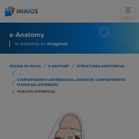
e-Anatomy
la anatomía en
imágenes
PÁGINA DE INICIO
E-ANATOMY
ESTRUCTURAS-ANATOMICAS
...
COMPARTIMENTO ANTEBRAQUIAL ANTERIOR; COMPARTIMENTO
FLEXOR DEL ANTEBRAZO
PORCIÓN SUPERFICIAL