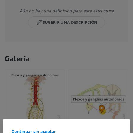
Aún no hay una definición para esta estructura
SUGERIR UNA DESCRIPCIÓN
Galería
Continuar sin aceptar