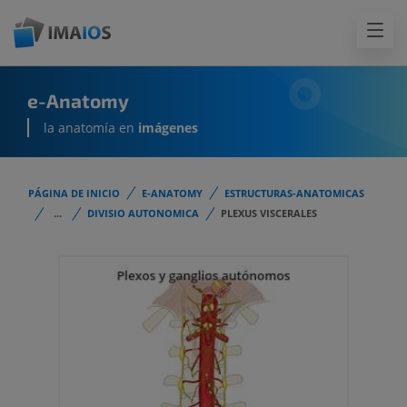
e-Anatomy
la anatomía en
imágenes
PÁGINA DE INICIO
E-ANATOMY
ESTRUCTURAS-ANATOMICAS
...
DIVISIO AUTONOMICA
PLEXUS VISCERALES