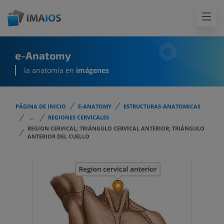
e-Anatomy
la anatomía en
imágenes
PÁGINA DE INICIO
E-ANATOMY
ESTRUCTURAS-ANATOMICAS
...
REGIONES CERVICALES
REGION CERVICAL; TRIÁNGULO CERVICAL ANTERIOR; TRIÁNGULO
ANTERIOR DEL CUELLO