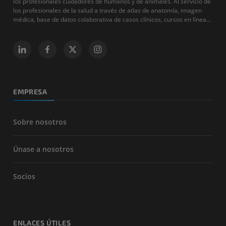
los profesionales cuidadores de humanos y de animales. Al servicio de
los profesionales de la salud a través de atlas de anatomía, imagen
médica, base de datos colaborativa de casos clínicos, cursos en línea...
EMPRESA
Sobre nosotros
Únase a nosotros
Socios
ENLACES ÚTILES