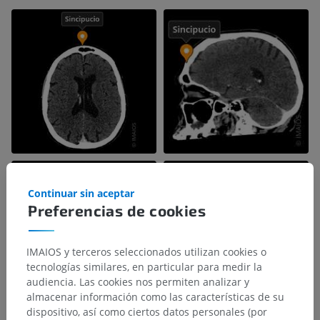
Continuar sin aceptar
Preferencias de cookies
IMAIOS y terceros seleccionados utilizan cookies o
tecnologías similares, en particular para medir la
audiencia. Las cookies nos permiten analizar y
almacenar información como las características de su
dispositivo, así como ciertos datos personales (por