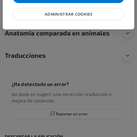
anatómica
ADMINISTRAR COOKIES
Anatomía comparada en animales
Traducciones
¿Ha detectado un error?
No dude en sugerir una corrección, traducción o
mejora de contenido.
Reportar un error
DESCARGAR LA APLICACIÓN